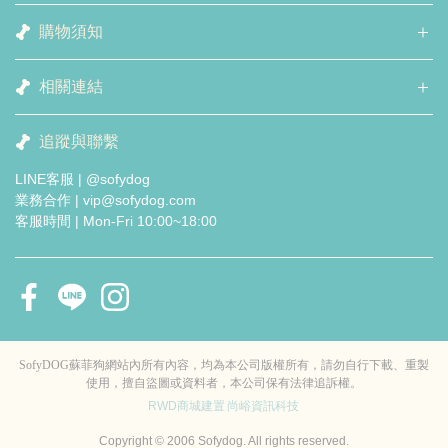
購物須知
相關連結
追蹤與聯繫
LINE客服 | @sofydog
業務合作 | vip@sofydog.com
客服時間 | Mon-Fri 10:00~18:00
SofyDOG蘇菲狗網站內所有內容，均為本公司版權所有，請勿自行下載、重製
使用，擅自盜圖或資料者，本公司保有法律追訴權。
RWD商城建置
尚峪資訊科技
Copyright © 2006 Sofydog. All rights reserved.