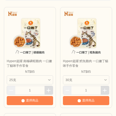
Hyperr超躍 南極磷蝦雞肉 一口嫩
Hyperr超躍 鱈魚雞肉 一口嫩丁貓
丁貓咪手作零食
咪手作零食
NT$85
NT$85
選擇商品
選擇商品