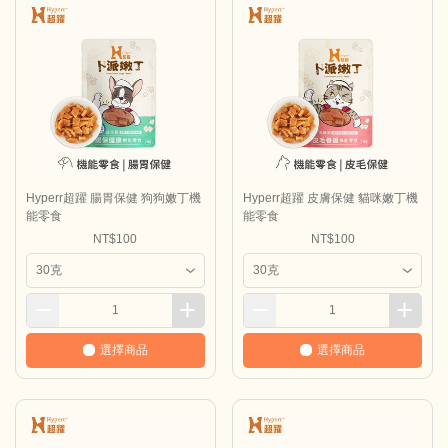
Hyperr超躍 腸胃保健 狗狗嫩丁機
Hyperr超躍 皮膚保健 貓咪嫩丁機
能零食
能零食
NT$100
NT$100
選擇商品
選擇商品