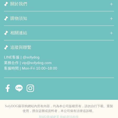
關於我們
購物須知
相關連結
追蹤與聯繫
LINE客服 | @sofydog
業務合作 | vip@sofydog.com
客服時間 | Mon-Fri 10:00~18:00
SofyDOG蘇菲狗網站內所有內容，均為本公司版權所有，請勿自行下載、重製
使用，擅自盜圖或資料者，本公司保有法律追訴權。
RWD商城建置
尚峪資訊科技