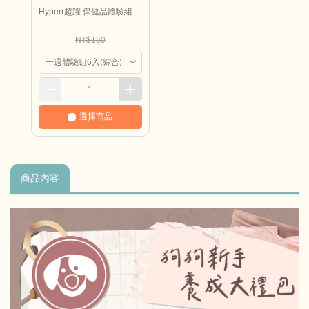
Hyperr超躍 保健品體驗組
NT$150
選擇商品
商品內容