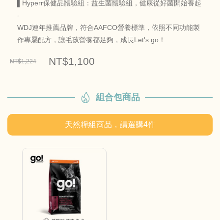
▌Hyperr保健品體驗組：益生菌體驗組，健康從好菌開始養起
-
WDJ連年推薦品牌，符合AAFCO營養標準，依照不同功能製
作專屬配方，讓毛孩營養都足夠，成長Let's go！
NT$1,100
NT$1,224
組合包商品
天然糧組商品，請選購
4
件