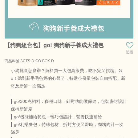
【狗狗組合包】go! 狗狗新手養成大禮包
追蹤
商品料號:ACTS-D-GO-BOX-D
小狗挑食怎麼辦？飼料買一大包真浪費，吃不完又挑嘴。G
o！聽到新手毛爸媽的心聲了，特選小份量包裝自由搭配，新
奇及新鮮一次滿足
-
▌go!300克飼料：多種口味，針對功能做保健，包裝密封設計
保持新鮮度
▌go!機能補給餐包：輕巧包設計，營養快速補給
▌go!利樂餐包：特殊包材，拆封方便又即時，肉塊肉汁一次
滿足