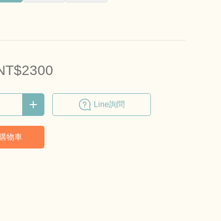
NT$2300
Line詢問
購物車