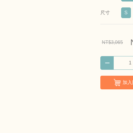
尺寸
S
NT$3,065
加入