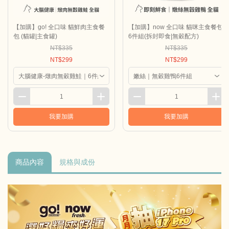
【加購】go! 全口味 貓鮮肉主食餐
【加購】now 全口味 貓咪主食餐包
包 (貓罐|主食罐)
6件組(拆封即食|無穀配方)
NT$335
NT$335
NT$299
NT$299
我要加購
我要加購
商品內容
規格與成份