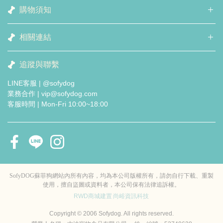
購物須知
相關連結
追蹤與聯繫
LINE客服 | @sofydog
業務合作 | vip@sofydog.com
客服時間 | Mon-Fri 10:00~18:00
SofyDOG蘇菲狗網站內所有內容，均為本公司版權所有，請勿自行下載、重製
使用，擅自盜圖或資料者，本公司保有法律追訴權。
RWD商城建置
尚峪資訊科技
Copyright © 2006 Sofydog. All rights reserved.