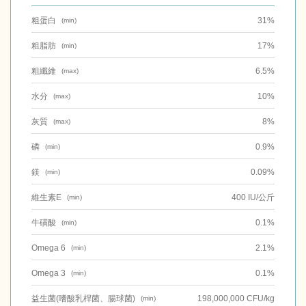
粗蛋白
31%
(min)
粗脂肪
17%
(min)
粗纖維
6.5%
(max)
水分
10%
(max)
灰質
8%
(max)
磷
0.9%
(min)
鎂
0.09%
(min)
維生素E
400 IU/公斤
(min)
牛磺酸
0.1%
(min)
Omega 6
2.1%
(min)
Omega 3
0.1%
(min)
益生菌(嗜酸乳桿菌、腸球菌)
198,000,000 CFU/kg
(min)