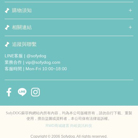
購物須知
相關連結
追蹤與聯繫
LINE客服 | @sofydog
業務合作 | vip@sofydog.com
客服時間 | Mon-Fri 10:00~18:00
SofyDOG蘇菲狗網站內所有內容，均為本公司版權所有，請勿自行下載、重製
使用，擅自盜圖或資料者，本公司保有法律追訴權。
RWD商城建置
尚峪資訊科技
Copyright © 2006 Sofydog. All rights reserved.