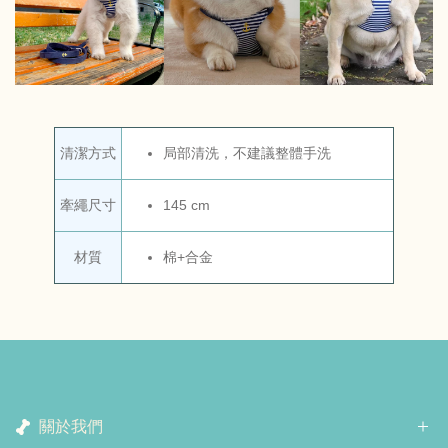
清潔方式
局部清洗，不建議整體手洗
牽繩尺寸
145 cm
棉+合金
材質
關於我們