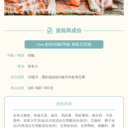
規格與成份
now 鮮肉幼貓/孕貓 無穀天然糧
年齡／種類
幼貓
產地
加拿大
保存期限
18個月，開封後請於2個月內食用完畢
產品規格
3磅 / 8磅 / 300克
成份內容
去骨火雞肉、乾燥全蛋、豌豆、馬鈴薯、馬鈴薯粉、豌豆粉、天然
香料、加拿大芥花油(以天然混合生育酚混合保存)、亞麻籽、椰子油
(以天然混合生育酚混合保存)、去骨鮭魚肉、去骨鴨肉、碳酸鈣、磷