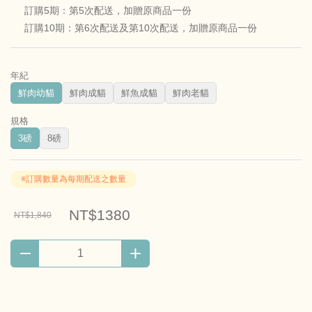
訂購5期：第5次配送，加贈原商品一份
訂購10期：第6次配送及第10次配送，加贈原商品一份
年紀
鮮肉幼貓
鮮肉成貓
鮮魚成貓
鮮肉老貓
規格
3磅
8磅
※訂購數量為每期配送之數量
NT$1380
NT$1,840