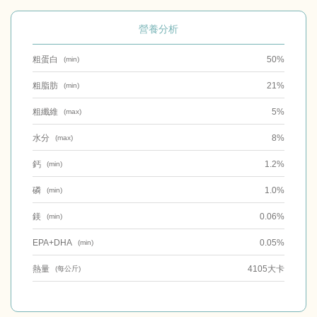
營養分析
粗蛋白
50%
(min)
粗脂肪
21%
(min)
粗纖維
5%
(max)
水分
8%
(max)
鈣
1.2%
(min)
磷
1.0%
(min)
鎂
0.06%
(min)
EPA+DHA
0.05%
(min)
熱量
4105大卡
(每公斤)