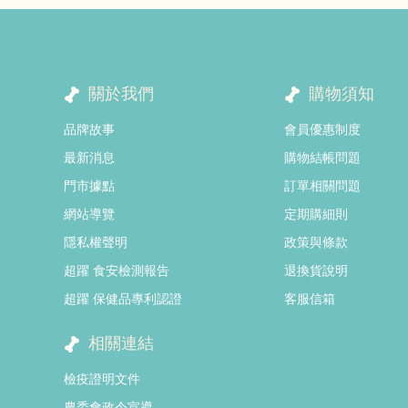
關於我們
購物須知
品牌故事
會員優惠制度
最新消息
購物結帳問題
門市據點
訂單相關問題
網站導覽
定期購細則
隱私權聲明
政策與條款
超躍 食安檢測報告
退換貨說明
超躍 保健品專利認證
客服信箱
相關連結
檢疫證明文件
農委會政令宣導