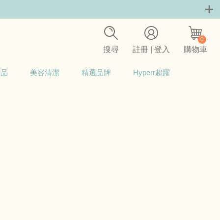
0
搜尋
註冊 | 登入
購物車
用品
美容清潔
精選品牌
Hyperr超躍