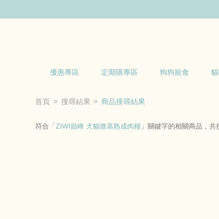
優惠專區
定期購專區
狗狗寵食
貓
首頁
搜尋結果
商品搜尋結果
符合「
ZIWI巔峰 犬貓微蒸熟成肉糧
」關鍵字的相關商品，共