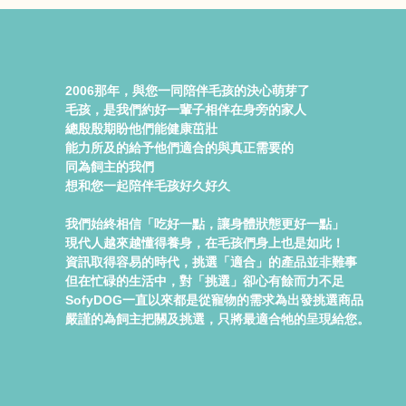
2006那年，與您一同陪伴毛孩的決心萌芽了
毛孩，是我們約好一輩子相伴在身旁的家人
總殷殷期盼他們能健康茁壯
能力所及的給予他們適合的與真正需要的
同為飼主的我們
想和您一起陪伴毛孩好久好久
我們始終相信「吃好一點，讓身體狀態更好一點」
現代人越來越懂得養身，在毛孩們身上也是如此！
資訊取得容易的時代，挑選「適合」的產品並非難事
但在忙碌的生活中，對「挑選」卻心有餘而力不足
SofyDOG一直以來都是從寵物的需求為出發挑選商品
嚴謹的為飼主把關及挑選，只將最適合牠的呈現給您。