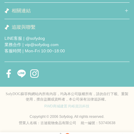
相關連結
追蹤與聯繫
LINE客服 | @sofydog
業務合作 | vip@sofydog.com
客服時間 | Mon-Fri 10:00~18:00
SofyDOG蘇菲狗網站內所有內容，均為本公司版權所有，請勿自行下載、重製
使用，擅自盜圖或資料者，本公司保有法律追訴權。
RWD商城建置
尚峪資訊科技
Copyright © 2006 Sofydog. All rights reserved.
營業人名稱：古迪寵物食品有限公司 統一編號：53740638