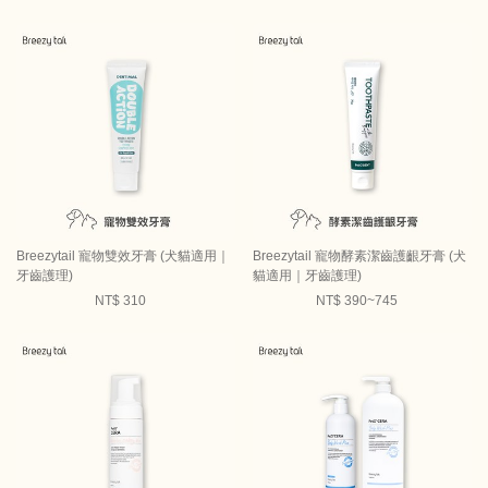
Breezytail 寵物雙效牙膏 (犬貓適用｜
Breezytail 寵物酵素潔齒護齦牙膏 (犬
牙齒護理)
貓適用｜牙齒護理)
NT$ 310
NT$ 390~745