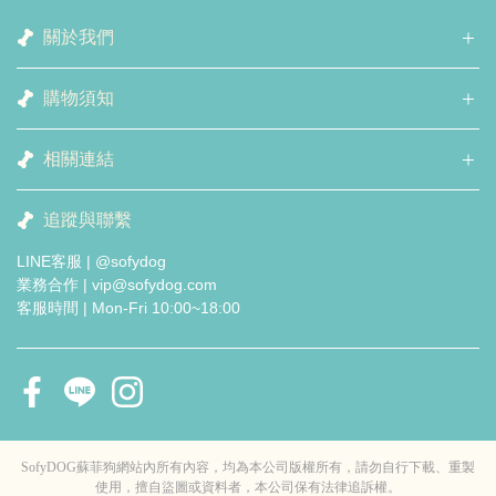
關於我們
購物須知
相關連結
追蹤與聯繫
LINE客服 | @sofydog
業務合作 | vip@sofydog.com
客服時間 | Mon-Fri 10:00~18:00
SofyDOG蘇菲狗網站內所有內容，均為本公司版權所有，請勿自行下載、重製
使用，擅自盜圖或資料者，本公司保有法律追訴權。