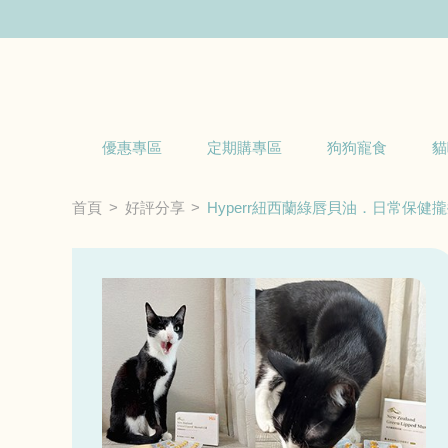
優惠專區
定期購專區
狗狗寵食
貓
首頁
好評分享
Hyperr紐西蘭綠唇貝油．日常保健