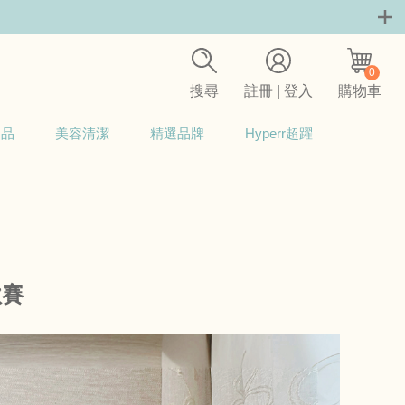
0
搜尋
註冊 | 登入
購物車
用品
美容清潔
精選品牌
Hyperr超躍
欸賽