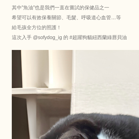
其中”魚油”也是我們一直在嘗試的保健品之一
希望可以有效保養關節、毛髮、呼吸道心血管…等
給毛孩全方位的照護！
這次入手 @sofydog_ig 的 #超躍狗貓紐西蘭綠唇貝油