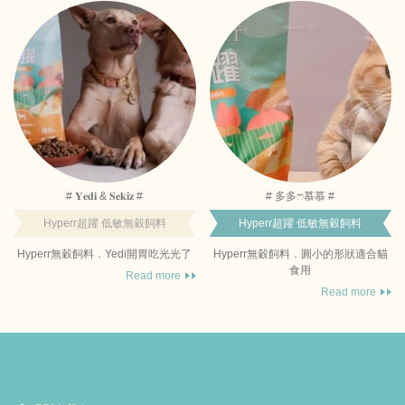
# 𝐘𝐞𝐝𝐢 & 𝐒𝐞𝐤𝐢𝐳 #
# 多多ෆ慕慕 #
Hyperr超躍 低敏無穀飼料
Hyperr超躍 低敏無穀飼料
Hyperr無穀飼料．Yedi開胃吃光光了
Hyperr無穀飼料．圓小的形狀適合貓
食用
Read more
Read more