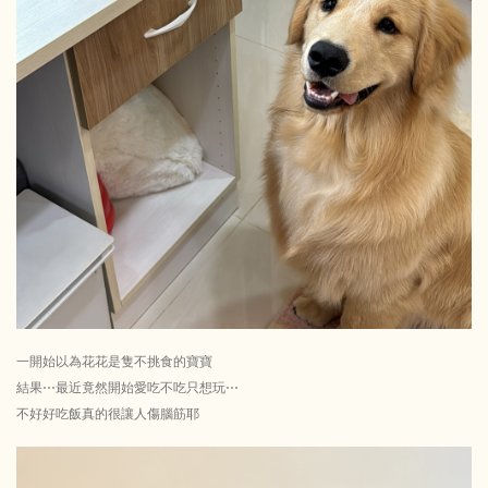
一開始以為花花是隻不挑食的寶寶
結果⋯最近竟然開始愛吃不吃只想玩⋯
不好好吃飯真的很讓人傷腦筋耶