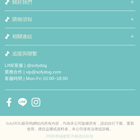
關於我們
購物須知
相關連結
追蹤與聯繫
LINE客服 | @sofydog
業務合作 | vip@sofydog.com
客服時間 | Mon-Fri 10:00~18:00
SofyDOG蘇菲狗網站內所有內容，均為本公司版權所有，請勿自行下載、重製
使用，擅自盜圖或資料者，本公司保有法律追訴權。
RWD商城建置
尚峪資訊科技