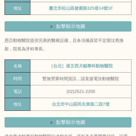
地址
臺北市松山區健康路325巷14號1F
點擊顯示地圖
恩亞動物醫院提供完善的醫療設備，且各項儀器皆不定期汰舊換
新，院長為牙科專長。
名稱
［台北］達文西犬貓專科動物醫院
時間
暫無營業時間資訊，請直接電洽動物醫院
電話
(02)2521-2205
地址
台北市中山區民生東路二段7號
點擊顯示地圖