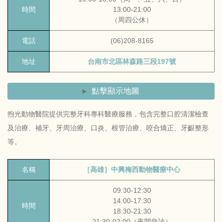
時間
13:00-21:00
（周四公休）
電話
(06)208-8165
地址
台南市北區林森路三段197號
點擊顯示地圖
煦光動物醫院提供完整牙科專科醫療服務，包含完整口腔清潔檢查
及治療、補牙、牙周治療、口炎、根管治療、咬合矯正、牙齦整形
等。
名稱
［高雄］中興梅西動物醫療中心
09:30-12:30
14:00-17:30
時間
18:30-21:30
21:30-02:00（夜間急診）