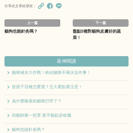
分享此文章給朋友：
上一篇
下一篇
貓狗也能針灸嗎？
盤點5種對貓狗皮膚好的蔬
菜！
延伸閱讀
貓咪補水大作戰！終結貓咪不喝水這件事！
疫苗千百種怎麼選？五大要點要注意！
為什麼睡著的貓咪打呼了？
幼貓飼養一把罩 新手貓奴必收藏
貓狗也能針灸嗎？