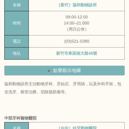
名稱
［新竹］協和動物診所
09:00-12:00
時間
14:00–21:000
（周日公休）
電話
(03)521-5380
地址
新竹市東區南大路48號
點擊顯示地圖
協和動物診所主治動物牙科、牙結石、牙周病，以及外科手術，包
含洗牙、根管治療、切除脂肪瘤等。
中部牙科寵物醫院
名稱
［台中］好牙動物醫院