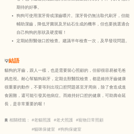
期待的好事。
狗狗可使用潔牙骨或潔齒嚼片。潔牙骨仍無法取代刷牙，但能
輔助潔齒，降低牙菌斑及牙結石生成的機率，但也要挑選適合
自己狗狗的形狀及硬度喔！
定期給獸醫做口腔檢查。建議半年檢查一次，及早發現問題。
結語
💡
貓狗的牙齒，跟人一樣，也是需要留心照顧的，但卻很容易被毛爸
媽忽視。耐心幫貓狗刷牙，定期去獸醫院檢查，都是維持牙齒健康
很重要的動作，不要等到出現口腔問題甚至牙周病，除了會造成進
食困難，還可能引發其他病症。而維持好口腔的健康，可助壽命延
長，是非常重要的喔！
相關標籤：
#老貓照護
#老犬照護
#寵物日常照顧
#貓咪保健室
#狗狗保健室