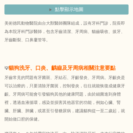
點擊顯示地圖
美術德民動物醫院由台大獸醫師團隊組成，設有牙科門診，院長即
為本院牙科門診醫師，包含牙齒清潔、牙周病、貓齒吸收、拔牙、
牙齒斷裂、口鼻廔管等。
貓狗洗牙、口炎、齲齒及牙周病相關注意要點
💡
牙齒常見的問題有牙菌斑、牙結石、牙齦發炎、牙周病。牙齦炎是
可以治療的，只要清除牙菌斑，控制發炎，往往就能恢復成健康牙
齦。牙周病可能會引發貓狗其他的健康問題，由於細菌進到身體
裡，透過血液循環，感染並損害其他器官的功能，例如心臟、腎
臟、肝臟、肺臟，或甚至引發糖尿病，建議貓狗從一至二歲起，就
開始做口腔的保健。