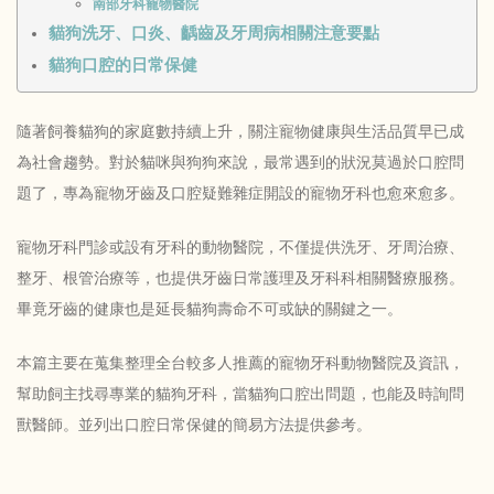
南部牙科寵物醫院
貓狗洗牙、口炎、齲齒及牙周病相關注意要點
貓狗口腔的日常保健
隨著飼養貓狗的家庭數持續上升，關注寵物健康與生活品質早已成
為社會趨勢。對於貓咪與狗狗來說，最常遇到的狀況莫過於口腔問
題了，專為寵物牙齒及口腔疑難雜症開設的寵物牙科也愈來愈多。
寵物牙科門診或設有牙科的動物醫院，不僅提供洗牙、牙周治療、
整牙、根管治療等，也提供牙齒日常護理及牙科科相關醫療服務。
畢竟牙齒的健康也是延長貓狗壽命不可或缺的關鍵之一。
本篇主要在蒐集整理全台較多人推薦的寵物牙科動物醫院及資訊，
幫助飼主找尋專業的貓狗牙科，當貓狗口腔出問題，也能及時詢問
獸醫師。並列出口腔日常保健的簡易方法提供參考。