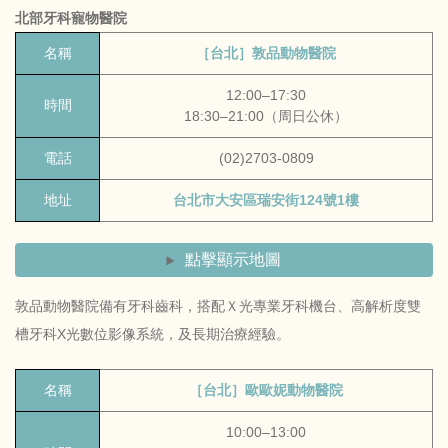
北部牙科寵物醫院
名稱
［台北］敦品動物醫院
12:00–17:30
時間
18:30–21:00（周日公休）
電話
(02)2703-0809
地址
台北市大安區瑞安街124號1樓
點擊顯示地圖
敦品動物醫院備有牙科齒科，搭配Ｘ光專業牙科機台、高解析度雙
槽牙科X光數位影像系統，及長期治療經驗。
名稱
［台北］歐歐妮動物醫院
10:00–13:00