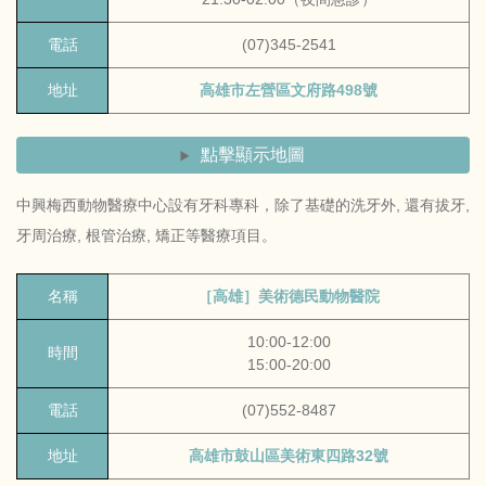
電話
(07)345-2541
地址
高雄市左營區文府路498號
點擊顯示地圖
中興梅西動物醫療中心設有牙科專科，除了基礎的洗牙外, 還有拔牙,
牙周治療, 根管治療, 矯正等醫療項目。
名稱
［高雄］美術德民動物醫院
10:00-12:00
時間
15:00-20:00
電話
(07)552-8487
地址
高雄市鼓山區美術東四路32號