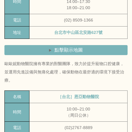
時間
14:00–17:30
18:00–21:00
電話
(02) 8509-1366
地址
台北市中山區北安路627號
點擊顯示地圖
歐歐妮動物醫院擁有專業的獸醫團隊，致力於提升寵物口腔健康，
並運用先進設備與無痛化處理，確保動物在最舒適的環境下接受治
療。
名稱
［台北］恩亞動物醫院
10:00–21:00
時間
（周日公休）
電話
(02)2767-8889