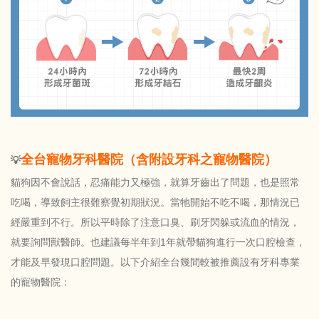
全台寵物牙科醫院（含附設牙科之寵物醫院）
💡
貓狗因不會說話，忍痛能力又極強，就算牙齒出了問題，也是照常
吃喝，導致飼主很難察覺初期狀況。當牠開始不吃不喝，那情況已
經嚴重到不行。所以平時除了注意口臭、刷牙閃躲或流血的情況，
就要詢問獸醫師。也建議每半年到1年就帶貓狗進行一次口腔檢查，
才能及早發現口腔問題。以下介紹全台幾間較被推薦設有牙科專業
的寵物醫院：