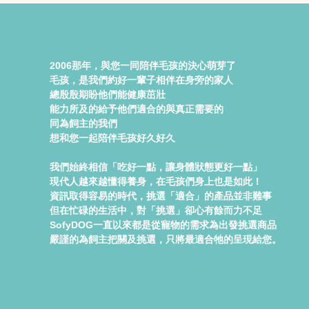
2006那年，與您一同陪伴毛孩的決心萌芽了
毛孩，是我們約好一輩子相伴在身旁的家人
總殷殷期盼他們能健康茁壯
能力所及的給予他們適合的與真正需要的
同為飼主的我們
想和您一起陪伴毛孩好久好久
我們始終相信「吃好一點，讓身體狀態更好一點」
現代人越來越懂得養身，在毛孩們身上也是如此！
資訊取得容易的時代，挑選「適合」的產品並非難事
但在忙碌的生活中，對「挑選」卻心有餘而力不足
SofyDOG一直以來都是從寵物的需求為出發挑選商品
嚴謹的為飼主把關及挑選，只將最適合牠的呈現給您。