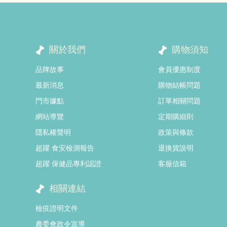
關於我們
購物須知
品牌故事
會員優惠制度
最新消息
購物結帳問題
門市據點
訂單相關問題
網站導覽
定期購細則
隱私權聲明
政策與條款
超躍 食安檢測報告
退換貨說明
超躍 保健品專利認證
客服信箱
相關連結
檢疫證明文件
農委會政令宣導