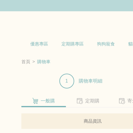
優惠專區
定期購專區
狗狗寵食
貓
首頁
購物車
1
購物車明細
一般購
定期購
寄
商品資訊