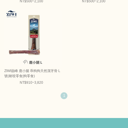
NT$500~2,100
NT$500~2,100
ZIWI巔峰 鹿小腿 乖狗狗天然潔牙骨 L
號(耐咬零食|狗零食)
NT$910~3,820
1