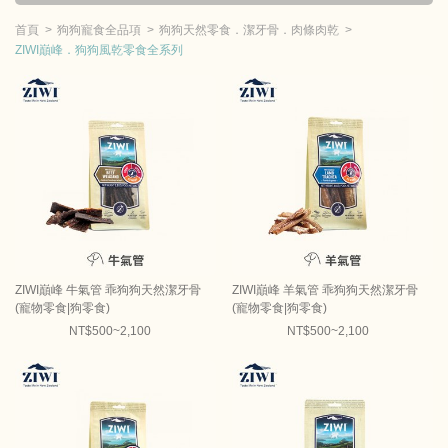
首頁
狗狗寵食全品項
狗狗天然零食．潔牙骨．肉條肉乾
ZIWI巔峰．狗狗風乾零食全系列
ZIWI巔峰 牛氣管 乖狗狗天然潔牙骨
ZIWI巔峰 羊氣管 乖狗狗天然潔牙骨
(寵物零食|狗零食)
(寵物零食|狗零食)
NT$500~2,100
NT$500~2,100