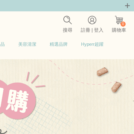
0
搜尋
註冊 | 登入
購物車
用品
美容清潔
精選品牌
Hyperr超躍