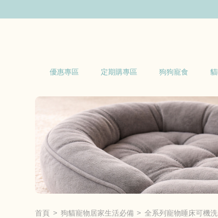
優惠專區
定期購專區
狗狗寵食
貓
首頁
狗貓寵物居家生活必備
全系列寵物睡床可機洗