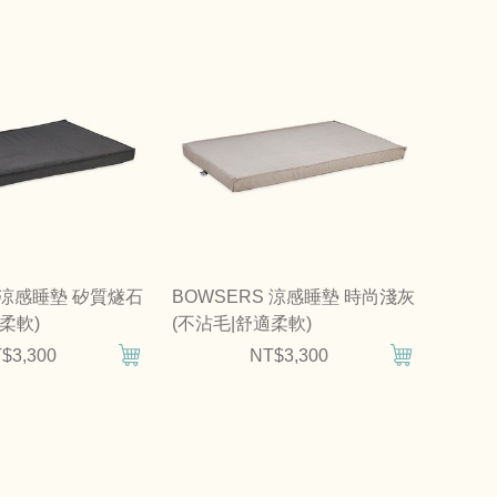
S 涼感睡墊 矽質燧石
BOWSERS 涼感睡墊 時尚淺灰
柔軟)
(不沾毛|舒適柔軟)
$3,300
NT$3,300