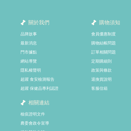
關於我們
購物須知
品牌故事
會員優惠制度
最新消息
購物結帳問題
門市據點
訂單相關問題
網站導覽
定期購細則
隱私權聲明
政策與條款
超躍 食安檢測報告
退換貨說明
超躍 保健品專利認證
客服信箱
相關連結
檢疫證明文件
農委會政令宣導