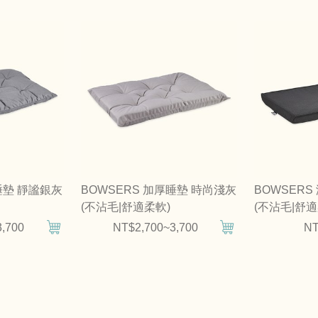
睡墊 靜謐銀灰
BOWSERS 加厚睡墊 時尚淺灰
BOWSER
(不沾毛|舒適柔軟)
(不沾毛|舒適
,700
NT$2,700~3,700
NT