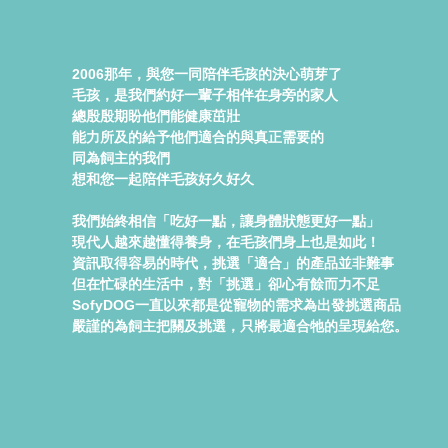
2006那年，與您一同陪伴毛孩的決心萌芽了
毛孩，是我們約好一輩子相伴在身旁的家人
總殷殷期盼他們能健康茁壯
能力所及的給予他們適合的與真正需要的
同為飼主的我們
想和您一起陪伴毛孩好久好久
我們始終相信「吃好一點，讓身體狀態更好一點」
現代人越來越懂得養身，在毛孩們身上也是如此！
資訊取得容易的時代，挑選「適合」的產品並非難事
但在忙碌的生活中，對「挑選」卻心有餘而力不足
SofyDOG一直以來都是從寵物的需求為出發挑選商品
嚴謹的為飼主把關及挑選，只將最適合牠的呈現給您。