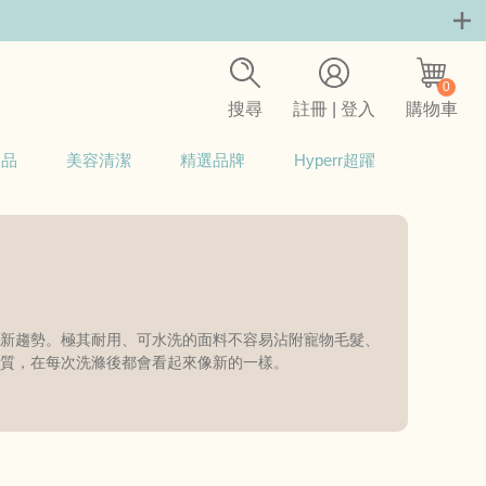
0
搜尋
註冊 | 登入
購物車
用品
美容清潔
精選品牌
Hyperr超躍
新趨勢。極其耐用、可水洗的面料不容易沾附寵物毛髮、
質，在每次洗滌後都會看起來像新的一樣。