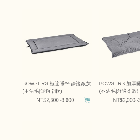
BOWSERS 極適睡墊 靜謐銀灰
BOWSERS 加厚
(不沾毛|舒適柔軟)
(不沾毛|舒適柔軟)
NT$2,300~3,600
NT$2,000~3