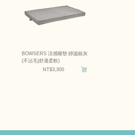
BOWSERS 涼感睡墊 靜謐銀灰
(不沾毛|舒適柔軟)
NT$3,300