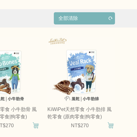
全部清除
天然零食 小牛肋骨 風
KiWiPet天然零食 小牛肋排 風
零食|狗零食)
乾零食 (原肉零食|狗零食)
T$270
NT$270