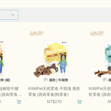
果
食 超耐咬牛腱
KiWiPet天然零食 牛頸塊 風乾
KiWiPet
入(原肉零食|
零食 (原肉零食|狗零食)
乾零食 (原肉
0
NT$270
N