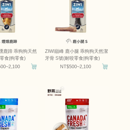
煙燻鹿蹄 乖狗狗天然
ZIWI巔峰 鹿小腿 乖狗狗天然潔
零食|狗零食)
牙骨 S號(耐咬零食|狗零食)
00~2,100
NT$500~2,100