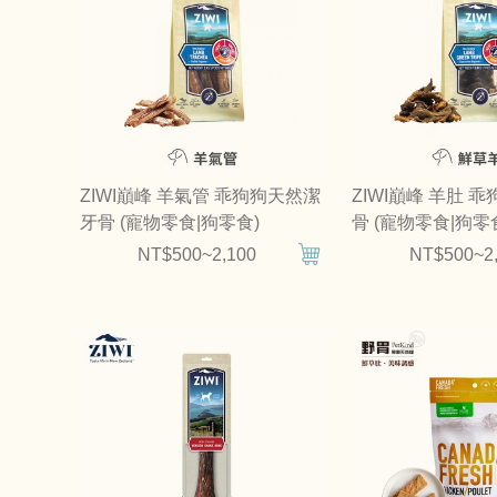
ZIWI巔峰 羊氣管 乖狗狗天然潔
ZIWI巔峰 羊肚 
牙骨 (寵物零食|狗零食)
骨 (寵物零食|狗零
NT$500~2,100
NT$500~2