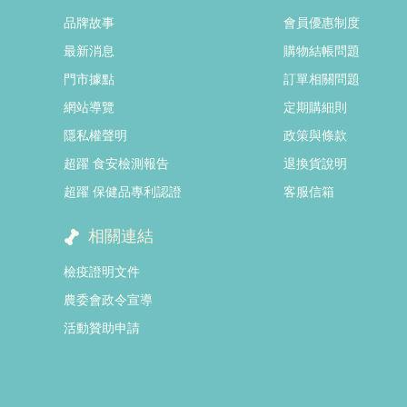
品牌故事
會員優惠制度
最新消息
購物結帳問題
門市據點
訂單相關問題
網站導覽
定期購細則
隱私權聲明
政策與條款
超躍 食安檢測報告
退換貨說明
超躍 保健品專利認證
客服信箱
相關連結
檢疫證明文件
農委會政令宣導
活動贊助申請