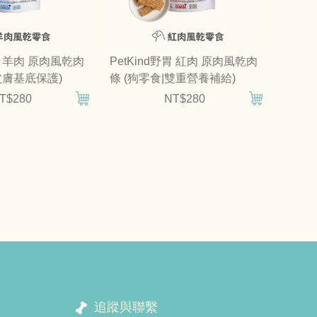
野胃 羊肉 原肉風乾肉
PetKind野胃 紅肉 原肉風乾肉
皮膚基底保護)
條 (狗零食|雙重營養補給)
T$280
NT$280
追蹤與聯繫