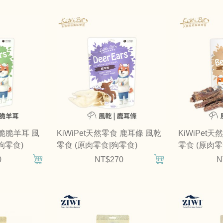
 脆脆羊耳 風
KiWiPet天然零食 鹿耳條 風乾
KiWiPet
狗零食)
零食 (原肉零食|狗零食)
零食 (原肉零
0
NT$270
N