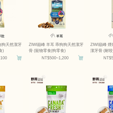
乖狗狗天然潔牙
ZIWI巔峰 羊耳 乖狗狗天然潔牙
ZIWI巔峰 
食)
骨 (寵物零食|狗零食)
潔牙骨 (耐咬
,100
NT$500~1,200
NT$5