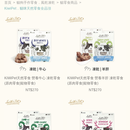
首頁
貓狗手作零食．風乾凍乾
貓零食商品
KiwiPet．貓咪天然零食全品項
KiWiPet天然零食 營養牛心 凍乾零食
KiWiPet天然零食 營養羊肝 凍乾零食
(原肉零食|寵物零食)
(原肉零食|寵物零食)
NT$270
NT$270