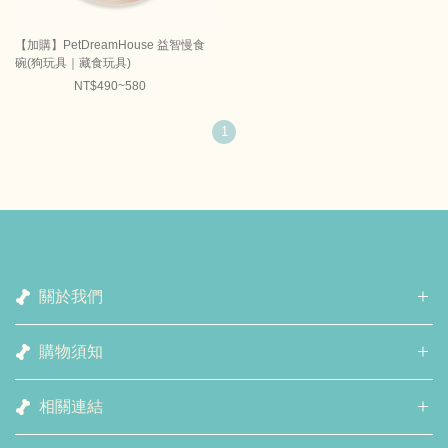
【加購】PetDreamHouse 益智慢食
碗(狗玩具｜藏食玩具)
NT$490~580
1
關於我們
購物須知
相關連結