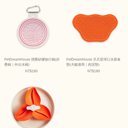
PetDreamHouse 摺疊矽膠旅行碗(折
PetDreamHouse 爪爪星球口水舔食
疊碗｜外出水碗)
墊(犬貓適用｜肉泥墊)
NT$180
NT$180