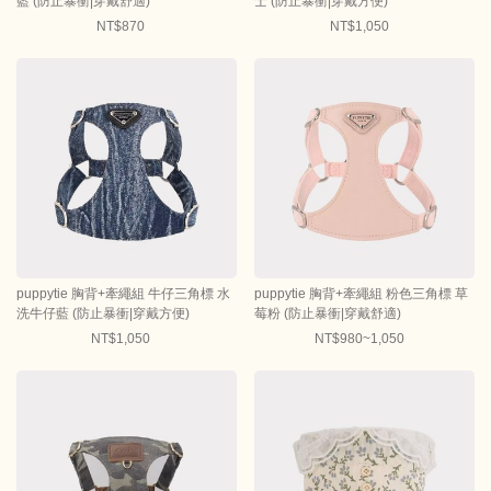
藍 (防止暴衝|穿戴舒適)
士 (防止暴衝|穿戴方便)
NT$870
NT$1,050
puppytie 胸背+牽繩組 牛仔三角標 水
puppytie 胸背+牽繩組 粉色三角標 草
洗牛仔藍 (防止暴衝|穿戴方便)
莓粉 (防止暴衝|穿戴舒適)
NT$1,050
NT$980~1,050