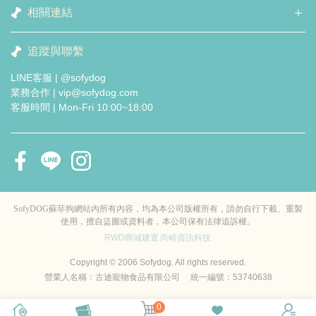
相關連結
追蹤與聯繫
LINE客服 | @sofydog
業務合作 | vip@sofydog.com
客服時間 | Mon-Fri 10:00~18:00
SofyDOG蘇菲狗網站內所有內容，均為本公司版權所有，請勿自行下載、重製
使用，擅自盜圖或資料者，本公司保有法律追訴權。
RWD商城建置
尚峪資訊科技
Copyright © 2006 Sofydog. All rights reserved.
營業人名稱：古迪寵物食品有限公司 統一編號：53740638
0