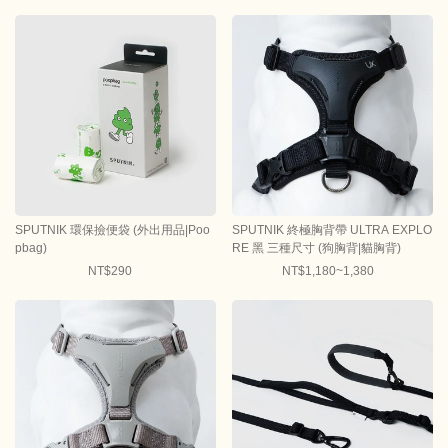
SPUTNIK 環保撿便袋 (外出用品|Poo
SPUTNIK 終極胸背帶 ULTRA EXPLO
pbag)
RE 黑 三種尺寸 (狗胸背|貓胸背)
NT$290
NT$1,180~1,380