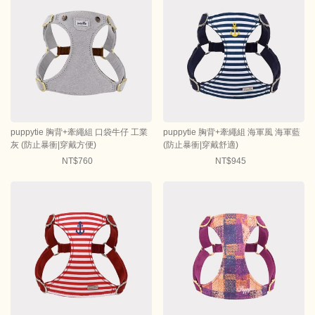
puppytie 胸背+牽繩組 口袋牛仔 工業
puppytie 胸背+牽繩組 海軍風 海軍藍
灰 (防止暴衝|穿戴方便)
(防止暴衝|穿戴舒適)
NT$760
NT$945