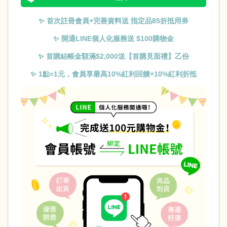
✨ 首次註冊會員+完善資料送 指定品85折抵用券
✨ 開通LINE個人化服務送 $100購物金
✨ 首購結帳金額滿$2,000送【首購見面禮】乙份
✨ 1點=1元，會員享最高10%紅利回饋+10%紅利折抵