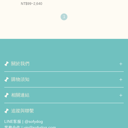
NT$99~2,640
1
關於我們
購物須知
相關連結
追蹤與聯繫
LINE客服 | @sofydog
業務合作 | vip@sofydog.com