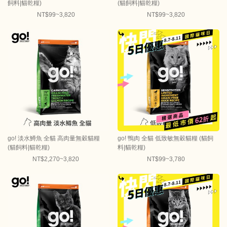
飼料|貓乾糧)
(貓飼料|貓乾糧)
NT$99~3,820
NT$99~3,820
go! 淡水鱒魚 全貓 高肉量無穀貓糧
go! 鴨肉 全貓 低致敏無穀貓糧 (貓飼
(貓飼料|貓乾糧)
料|貓乾糧)
NT$2,270~3,820
NT$99~3,780