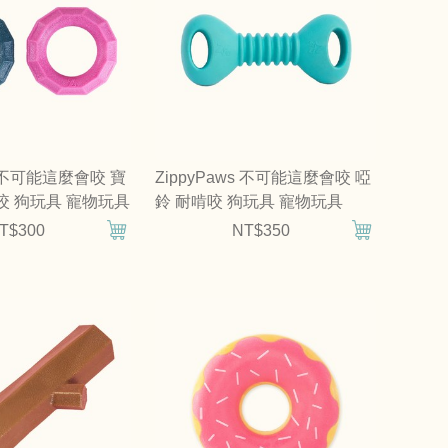
ws 不可能這麼會咬 寶
ZippyPaws 不可能這麼會咬 啞
咬 狗玩具 寵物玩具
鈴 耐啃咬 狗玩具 寵物玩具
T$300
NT$350