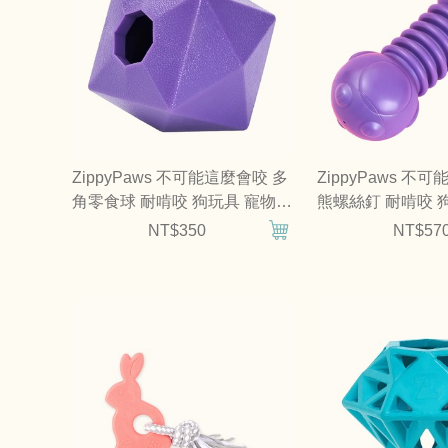
ZippyPaws 不可能這麼會咬 多
ZippyPaws 不
角零食球 耐啃咬 狗玩具 寵物玩
熊螺絲釘 耐啃咬 
具
具
NT$350
NT$57