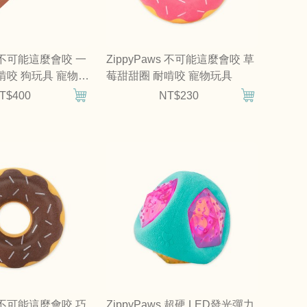
ws 不可能這麼會咬 一
ZippyPaws 不可能這麼會咬 草
啃咬 狗玩具 寵物玩
莓甜甜圈 耐啃咬 寵物玩具
T$400
NT$230
ws 不可能這麼會咬 巧
ZippyPaws 超硬 LED發光彈力