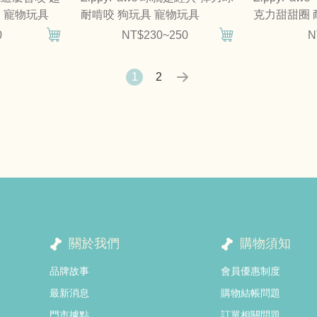
 寵物玩具
耐啃咬 狗玩具 寵物玩具
克力甜甜圈 
0
NT$230~250
N
1
2
關於我們
購物須知
品牌故事
會員優惠制度
最新消息
購物結帳問題
門市據點
訂單相關問題