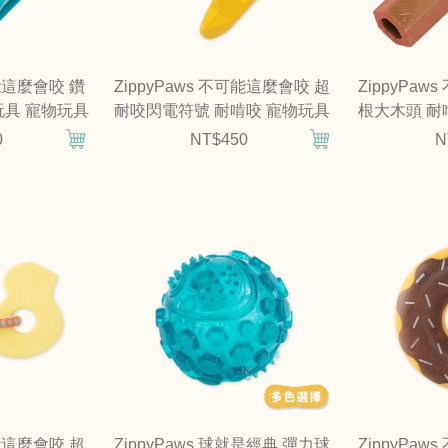
可能這麼會咬 鑽
ZippyPaws 不可能這麼會咬 超
ZippyPa
玩具 寵物玩具
耐咬閃電符號 耐啃咬 寵物玩具
根大木頭 耐
具
0
NT$450
N
可能這麼會咬 超
ZippyPaws 球就是經典 彈力球
ZippyPa