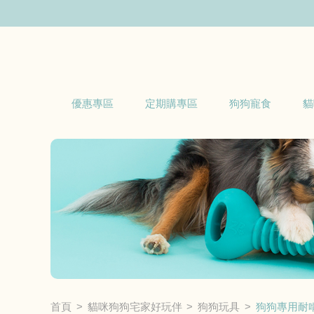
優惠專區
定期購專區
狗狗寵食
貓
首頁
貓咪狗狗宅家好玩伴
狗狗玩具
狗狗專用耐