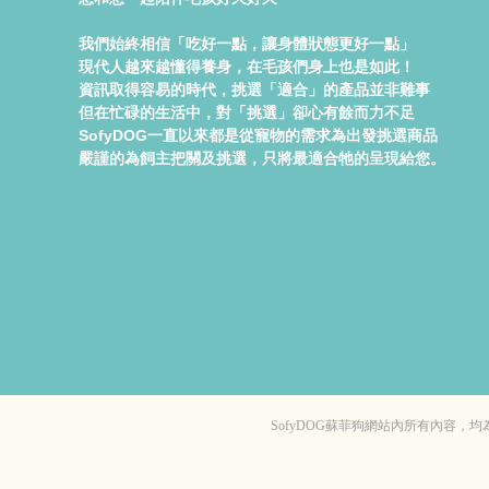
我們始終相信「吃好一點，讓身體狀態更好一點」
現代人越來越懂得養身，在毛孩們身上也是如此！
資訊取得容易的時代，挑選「適合」的產品並非難事
但在忙碌的生活中，對「挑選」卻心有餘而力不足
SofyDOG一直以來都是從寵物的需求為出發挑選商品
嚴謹的為飼主把關及挑選，只將最適合牠的呈現給您。
SofyDOG蘇菲狗網站內所有內容