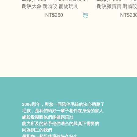
耐咬大象 耐啃咬 寵物玩具
耐咬雞寶寶 耐啃咬
NT$260
NT$23
2006那年，與您一同陪伴毛孩的決心萌芽了
毛孩，是我們約好一輩子相伴在身旁的家人
總殷殷期盼他們能健康茁壯
能力所及的給予他們適合的與真正需要的
同為飼主的我們
想和您一起陪伴毛孩好久好久