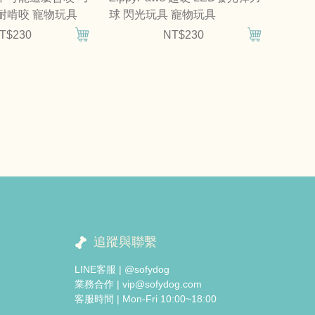
耐啃咬 寵物玩具
球 閃光玩具 寵物玩具
T$230
NT$230
追蹤與聯繫
LINE客服 | @sofydog
業務合作 | vip@sofydog.com
客服時間 | Mon-Fri 10:00~18:00