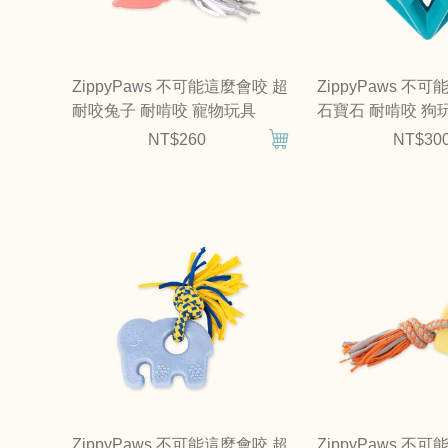
ZippyPaws 不可能這麼會咬 超
ZippyPaws 不
耐咬兔子 耐啃咬 寵物玩具
石寶石 耐啃咬 狗
NT$260
NT$30
ZippyPaws 不可能這麼會咬 超
ZippyPaws 不