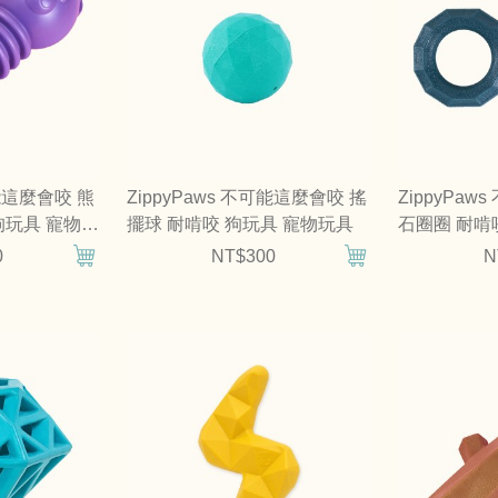
可能這麼會咬 熊
ZippyPaws 不可能這麼會咬 搖
ZippyPa
狗玩具 寵物玩
擺球 耐啃咬 狗玩具 寵物玩具
石圈圈 耐啃
0
NT$300
N