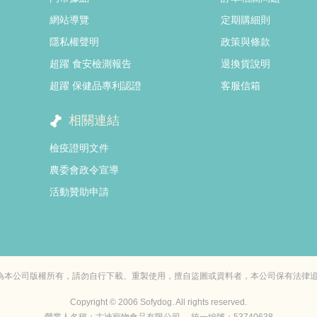
網站導覽
定期購細則
隱私權聲明
政策與條款
超躍 食安檢測報告
退換貨說明
超躍 保健品專利認證
客服信箱
相關連結
檢疫證明文件
農委會政令宣導
活動贊助申請
，均為本公司版權所有，請勿自行下載、重製使用，擅自盜圖或資料者，本公司保有法律
Copyright © 2006 Sofydog. All rights reserved.