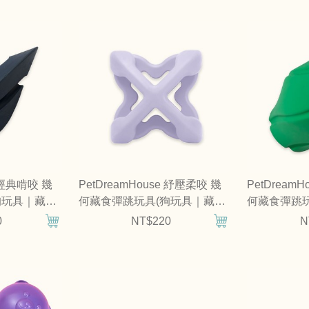
e 經典啃咬 幾
PetDreamHouse 紓壓柔咬 幾
PetDream
狗玩具｜藏食
何藏食彈跳玩具(狗玩具｜藏食
何藏食彈跳玩
玩具)
玩具)
0
NT$220
N