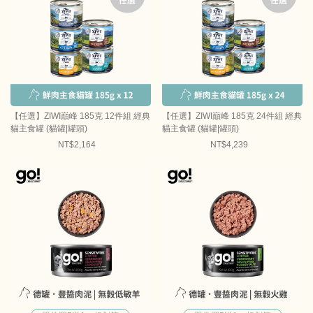
【任選】ZIWI巔峰 185克 12件組 經典
【任選】ZIWI巔峰 185克 24件組 經典
貓主食罐 (貓罐|罐頭)
貓主食罐 (貓罐|罐頭)
NT$2,164
NT$4,239