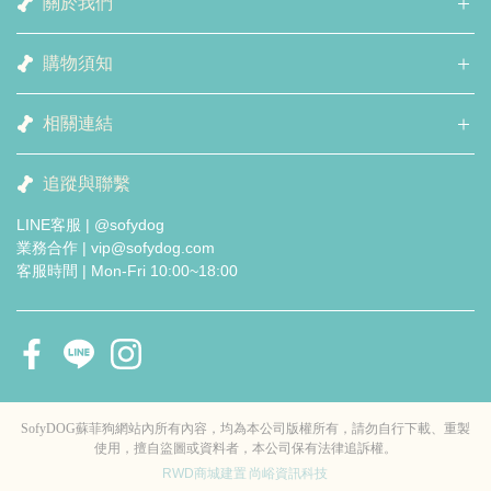
關於我們
購物須知
相關連結
追蹤與聯繫
LINE客服 | @sofydog
業務合作 | vip@sofydog.com
客服時間 | Mon-Fri 10:00~18:00
SofyDOG蘇菲狗網站內所有內容，均為本公司版權所有，請勿自行下載、重製
使用，擅自盜圖或資料者，本公司保有法律追訴權。
RWD商城建置
尚峪資訊科技