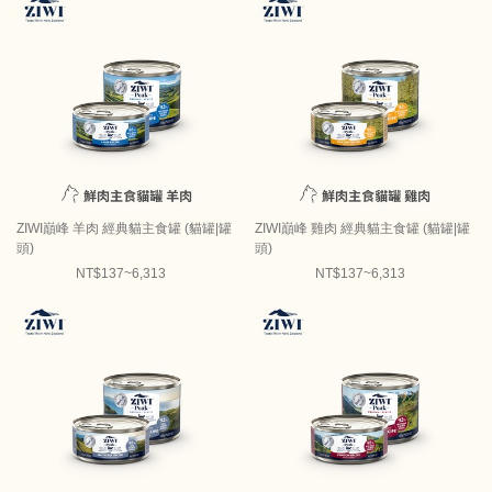
ZIWI巔峰 羊肉 經典貓主食罐 (貓罐|罐
ZIWI巔峰 雞肉 經典貓主食罐 (貓罐|罐
頭)
頭)
NT$137~6,313
NT$137~6,313