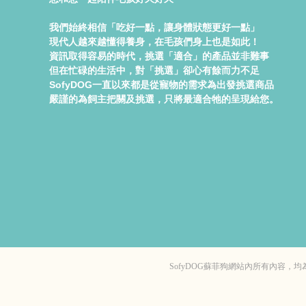
我們始終相信「吃好一點，讓身體狀態更好一點」
現代人越來越懂得養身，在毛孩們身上也是如此！
資訊取得容易的時代，挑選「適合」的產品並非難事
但在忙碌的生活中，對「挑選」卻心有餘而力不足
SofyDOG一直以來都是從寵物的需求為出發挑選商品
嚴謹的為飼主把關及挑選，只將最適合牠的呈現給您。
SofyDOG蘇菲狗網站內所有內容