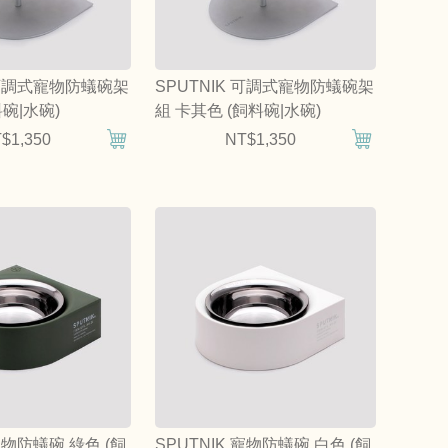
K 可調式寵物防蟻碗架
SPUTNIK 可調式寵物防蟻碗架
料碗|水碗)
組 卡其色 (飼料碗|水碗)
$1,350
NT$1,350
 寵物防蟻碗 綠色 (飼
SPUTNIK 寵物防蟻碗 白色 (飼