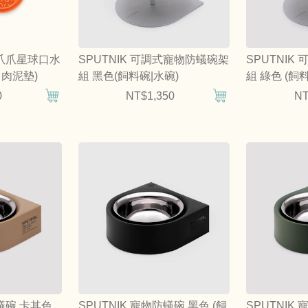
se 爪爪星球口水
SPUTNIK 可調式寵物防蟻碗架
SPUTNI
肉泥墊)
組 黑色(飼料碗|水碗)
組 綠色 (飼
0
NT$1,350
NT
防蟻碗 卡其色
SPUTNIK 寵物防蟻碗 黑色 (飼
SPUTNIK