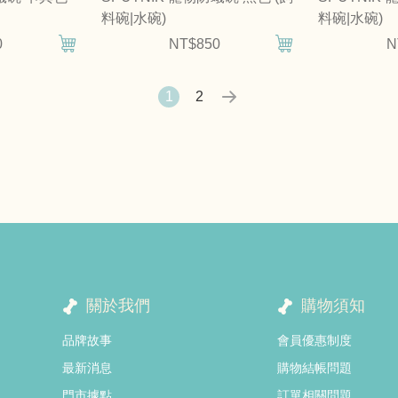
料碗|水碗)
料碗|水碗)
0
NT$850
N
1
2
關於我們
購物須知
品牌故事
會員優惠制度
最新消息
購物結帳問題
門市據點
訂單相關問題