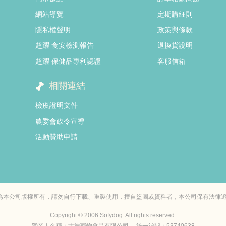
網站導覽
定期購細則
隱私權聲明
政策與條款
超躍 食安檢測報告
退換貨說明
超躍 保健品專利認證
客服信箱
相關連結
檢疫證明文件
農委會政令宣導
活動贊助申請
，均為本公司版權所有，請勿自行下載、重製使用，擅自盜圖或資料者，本公司保有法律
Copyright © 2006 Sofydog. All rights reserved.