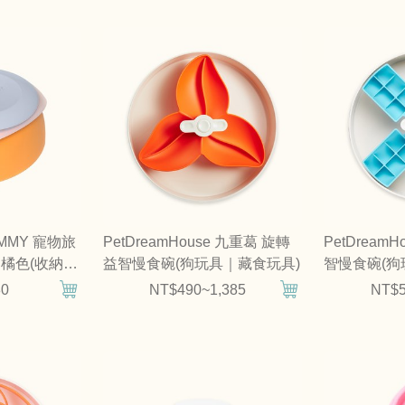
UMMY 寵物旅
PetDreamHouse 九重葛 旋轉
PetDream
橘色(收納碗
益智慢食碗(狗玩具｜藏食玩具)
智慢食碗(狗
80
NT$490~1,385
NT$5