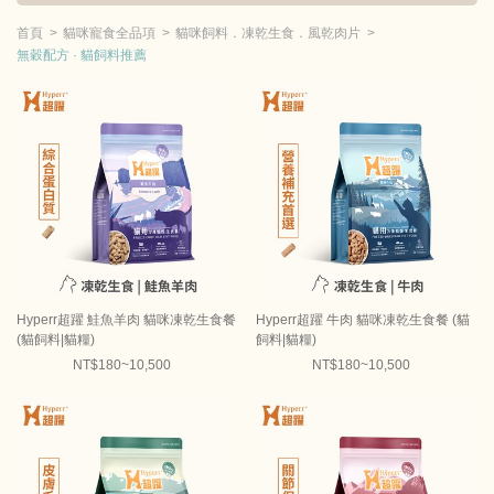
首頁
貓咪寵食全品項
貓咪飼料．凍乾生食．風乾肉片
無穀配方 · 貓飼料推薦
Hyperr超躍 鮭魚羊肉 貓咪凍乾生食餐
Hyperr超躍 牛肉 貓咪凍乾生食餐 (貓
(貓飼料|貓糧)
飼料|貓糧)
NT$180~10,500
NT$180~10,500