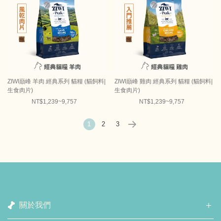
ZIWI巔峰 羊肉 經典系列 貓糧 (貓飼料|
ZIWI巔峰 雞肉 經典系列 貓糧 (貓飼料|
生食肉片)
生食肉片)
NT$1,239~9,757
NT$1,239~9,757
1
2
3
關於我們