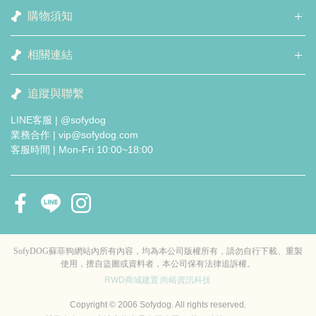
購物須知
相關連結
追蹤與聯繫
LINE客服 | @sofydog
業務合作 | vip@sofydog.com
客服時間 | Mon-Fri 10:00~18:00
SofyDOG蘇菲狗網站內所有內容，均為本公司版權所有，請勿自行下載、重製
使用，擅自盜圖或資料者，本公司保有法律追訴權。
RWD商城建置
尚峪資訊科技
Copyright © 2006 Sofydog. All rights reserved.