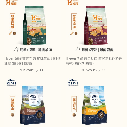
Hyperr超躍 雞肉羊肉 貓咪無穀飼料佐
Hyperr超躍 雞肉鹿肉 貓咪無穀飼料佐
凍乾 (貓飼料|貓糧)
凍乾 (貓飼料|貓糧)
NT$250~7,700
NT$250~7,700