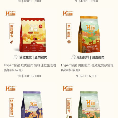
NT$180~10,500
NT$180~10,500
Hyperr超躍 鹿肉雞肉 貓咪凍乾生食餐
Hyperr超躍 田園雞肉 低致敏無穀貓糧
(貓飼料|貓糧)
(貓飼料|貓糧)
NT$200~12,000
NT$200~6,500