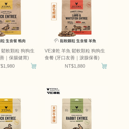
肉 鬆軟顆粒 狗狗生
VE凍乾 羊魚 鬆軟顆粒 狗狗生
友善｜保腸健胃)
食餐 (牙口友善｜淚腺保養)
$1,980
NT$1,880