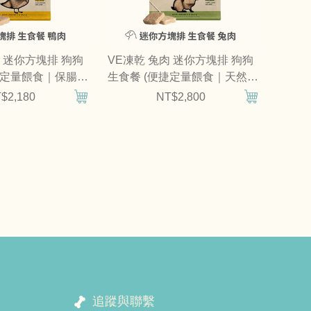
肉 迷你方塊排 狗狗
VE凍乾 兔肉 迷你方塊排 狗狗
捷定量餵食｜保腸健
生食餐 (便捷定量餵食｜天然牛
磺酸)
$2,180
NT$2,800
追蹤與聯繫