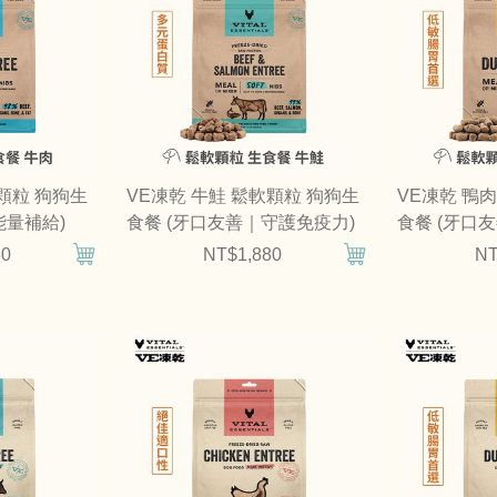
軟顆粒 狗狗生
VE凍乾 牛鮭 鬆軟顆粒 狗狗生
VE凍乾 鴨
能量補給)
食餐 (牙口友善｜守護免疫力)
食餐 (牙口
80
NT$1,880
NT