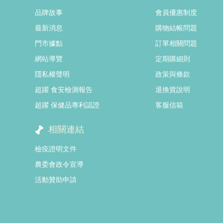
品牌故事
會員優惠制度
最新消息
購物結帳問題
門市據點
訂單相關問題
網站導覽
定期購細則
隱私權聲明
政策與條款
超躍 食安檢測報告
退換貨說明
超躍 保健品專利認證
客服信箱
相關連結
檢疫證明文件
農委會政令宣導
活動贊助申請