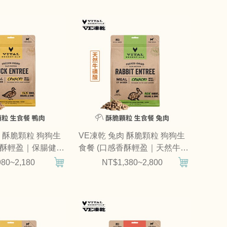
肉 酥脆顆粒 狗狗生
VE凍乾 兔肉 酥脆顆粒 狗狗生
香酥輕盈｜保腸健
食餐 (口感香酥輕盈｜天然牛磺
酸)
80~2,180
NT$1,380~2,800