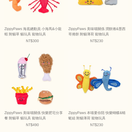
ZippyPaws 海底總動員 小海馬&小龍
ZippyPaws 美味喵關係 潤餅捲&墨西
蝦 附貓草 貓玩具 寵物玩具
哥捲餅 附貓薄荷 寵物玩具
NT$300
NT$230
ZippyPaws 美味喵關係 快樂肥宅分享
ZippyPaws 本喵要你陪 快樂蝴蝶&蜻
餐 附貓草 貓玩具 寵物玩具
蜓組 附貓薄荷 寵物玩具
NT$490
NT$230