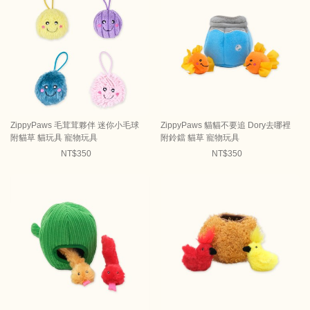
ZippyPaws 毛茸茸夥伴 迷你小毛球
ZippyPaws 貓貓不要追 Dory去哪裡
附貓草 貓玩具 寵物玩具
附鈴鐺 貓草 寵物玩具
NT$350
NT$350