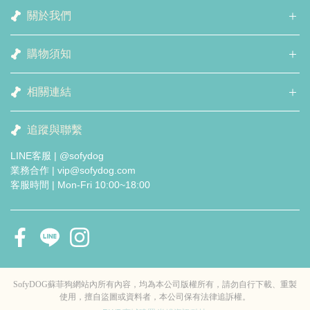
關於我們
購物須知
相關連結
追蹤與聯繫
LINE客服 | @sofydog
業務合作 | vip@sofydog.com
客服時間 | Mon-Fri 10:00~18:00
SofyDOG蘇菲狗網站內所有內容，均為本公司版權所有，請勿自行下載、重製
使用，擅自盜圖或資料者，本公司保有法律追訴權。