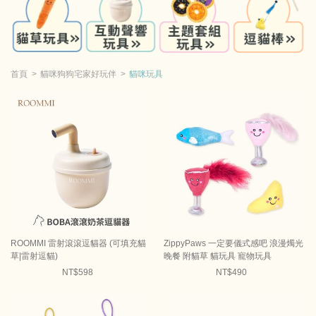
首頁
貓咪狗狗宅家好玩伴
貓咪玩具
ROOMMI 雷射滾滾逗貓器 (可填充貓
ZippyPaws 一定要儀式感吧 浪漫燭光
草|雷射逗貓)
晚餐 附貓草 貓玩具 寵物玩具
NT$598
NT$490