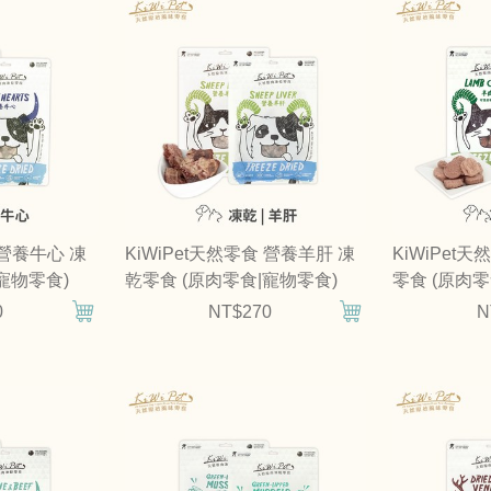
 營養牛心 凍
KiWiPet天然零食 營養羊肝 凍
KiWiPet
寵物零食)
乾零食 (原肉零食|寵物零食)
零食 (原肉零
0
NT$270
N