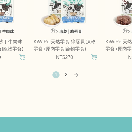
食 沙丁牛肉球
KiWiPet天然零食 綠唇貝 凍乾
KiWiPet
食|寵物零食)
零食 (原肉零食|寵物零食)
零食 (原肉零
0
NT$270
N
1
2