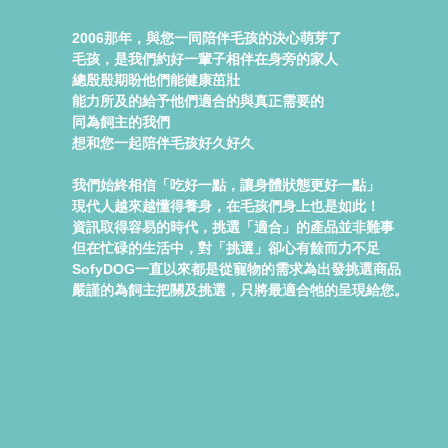
2006那年，與您一同陪伴毛孩的決心萌芽了
毛孩，是我們約好一輩子相伴在身旁的家人
總殷殷期盼他們能健康茁壯
能力所及的給予他們適合的與真正需要的
同為飼主的我們
想和您一起陪伴毛孩好久好久
我們始終相信「吃好一點，讓身體狀態更好一點」
現代人越來越懂得養身，在毛孩們身上也是如此！
資訊取得容易的時代，挑選「適合」的產品並非難事
但在忙碌的生活中，對「挑選」卻心有餘而力不足
SofyDOG一直以來都是從寵物的需求為出發挑選商品
嚴謹的為飼主把關及挑選，只將最適合牠的呈現給您。