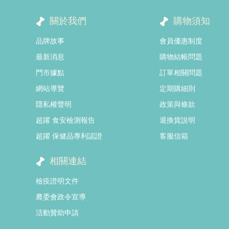
關於我們
購物須知
品牌故事
會員優惠制度
最新消息
購物結帳問題
門市據點
訂單相關問題
網站導覽
定期購細則
隱私權聲明
政策與條款
超躍 食安檢測報告
退換貨說明
超躍 保健品專利認證
客服信箱
相關連結
檢疫證明文件
農委會政令宣導
活動贊助申請