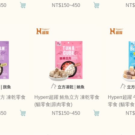
奶製品 / 蔬果
450
NT$150~450
NT$
綜合口味
魚立方 凍乾零食
Hyperr超躍 鮪魚立方 凍乾零食
Hyperr超
(貓零食|原肉零食)
零食 (貓零食
450
NT$150~450
NT$