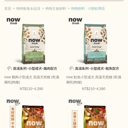
首頁
狗狗寵食全品項
狗狗主食飼料
狗狗飼料 · 小顆粒專區
now 雞肉小型成犬 高湯天然糧 (乾濕
now 鮭魚小型成犬 高湯天然糧 (乾濕
兩吃|狗糧)
兩吃|狗糧)
NT$210~4,390
NT$210~4,390