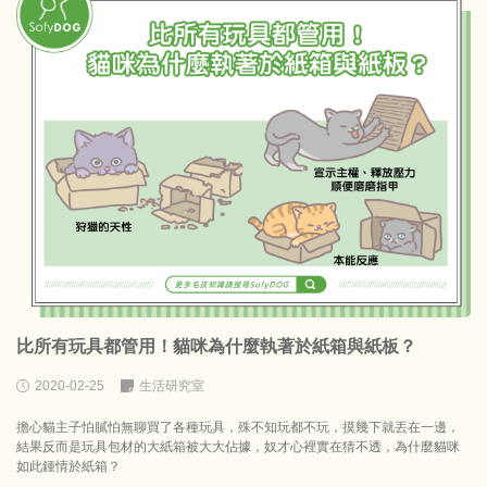
比所有玩具都管用！貓咪為什麼執著於紙箱與紙板？
2020-02-25
生活研究室
擔心貓主子怕膩怕無聊買了各種玩具，殊不知玩都不玩，摸幾下就丟在一邊，
結果反而是玩具包材的大紙箱被大大佔據，奴才心裡實在猜不透，為什麼貓咪
如此鍾情於紙箱？