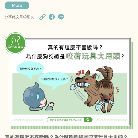
More
分享此文章給朋友：
真的有這麼不喜歡嗎？為什麼狗狗總是咬著玩具大甩頭？