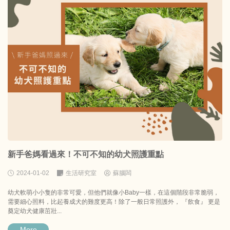
新手爸媽看過來！不可不知的幼犬照護重點
2024-01-02
生活研究室
蘇腦闆
幼犬軟萌小小隻的非常可愛，但他們就像小Baby一樣，在這個階段非常脆弱，
需要細心照料，比起養成犬的難度更高！除了一般日常照護外， 『飲食』 更是
奠定幼犬健康茁壯...
More