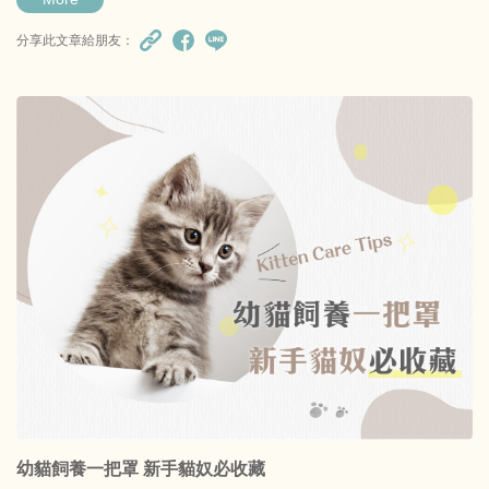
分享此文章給朋友：
幼貓飼養一把罩 新手貓奴必收藏