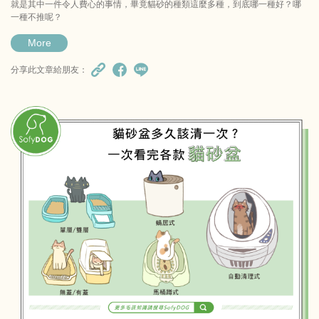
就是其中一件令人費心的事情，畢竟貓砂的種類這麼多種，到底哪一種好？哪
一種不推呢？
More
分享此文章給朋友：