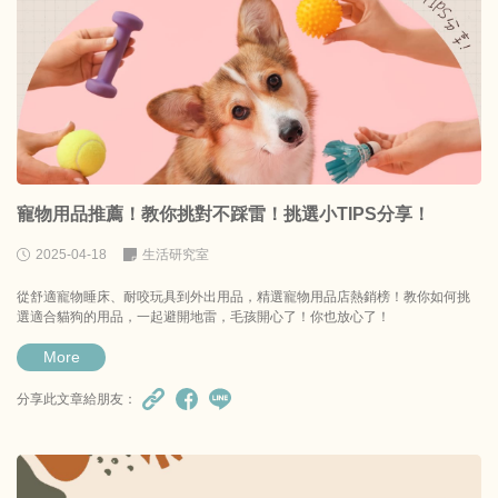
寵物用品推薦！教你挑對不踩雷！挑選小TIPS分享！
2025-04-18
生活研究室
從舒適寵物睡床、耐咬玩具到外出用品，精選寵物用品店熱銷榜！教你如何挑
選適合貓狗的用品，一起避開地雷，毛孩開心了！你也放心了！
More
分享此文章給朋友：