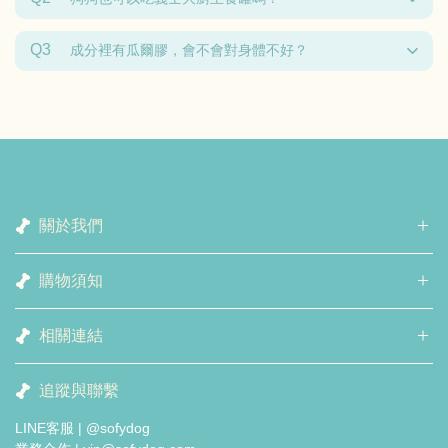
Q3
成分裡有瓜爾膠，會不會對身體不好？
關於我們
購物須知
相關連結
追蹤與聯繫
LINE客服 | @sofydog