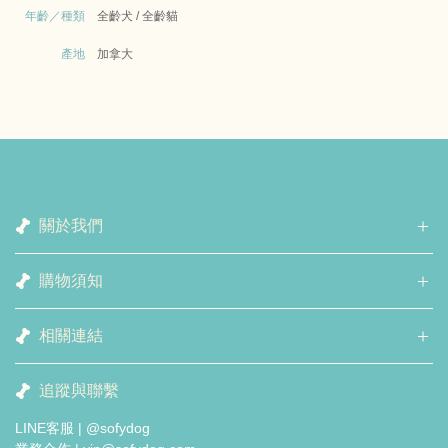
年齡／種類
全齡犬 / 全齡貓
產地
加拿大
關於我們
購物須知
相關連結
追蹤與聯繫
LINE客服 | @sofydog