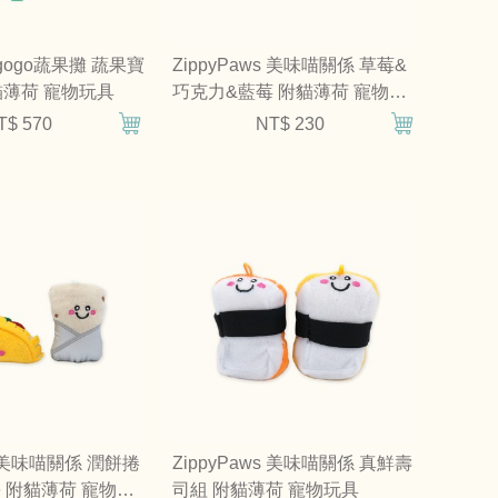
s gogo蔬果攤 蔬果寶
ZippyPaws 美味喵關係 草莓&
貓薄荷 寵物玩具
巧克力&藍莓 附貓薄荷 寵物玩
具
T$ 570
NT$ 230
ws 美味喵關係 潤餅捲
ZippyPaws 美味喵關係 真鮮壽
 附貓薄荷 寵物玩
司組 附貓薄荷 寵物玩具