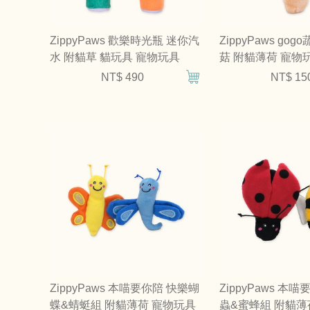
ZippyPaws 歡樂時光瓶 迷你汽
ZippyPaws go
水 附貓草 貓玩具 寵物玩具
菇 附貓薄荷 寵物
NT$ 490
NT$ 15
ZippyPaws 本喵要你陪 快樂蝴
ZippyPaws 本
蝶&蜻蜓組 附貓薄荷 寵物玩具
蟲&蜜蜂組 附貓薄