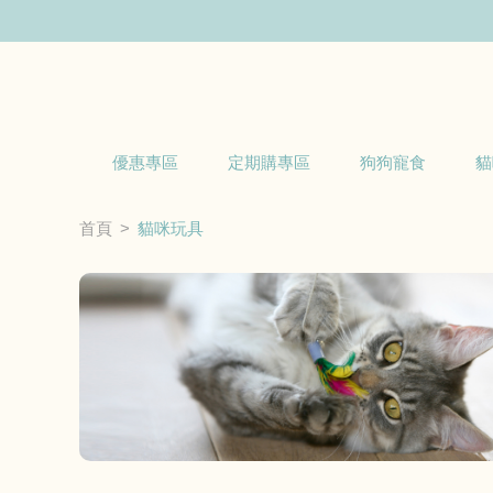
優惠專區
定期購專區
狗狗寵食
貓
首頁
貓咪玩具