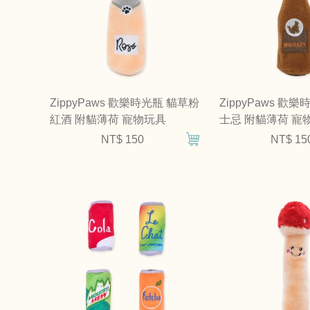
ZippyPaws 歡樂時光瓶 貓草粉
ZippyPaws 歡
紅酒 附貓薄荷 寵物玩具
士忌 附貓薄荷 寵
NT$ 150
NT$ 15