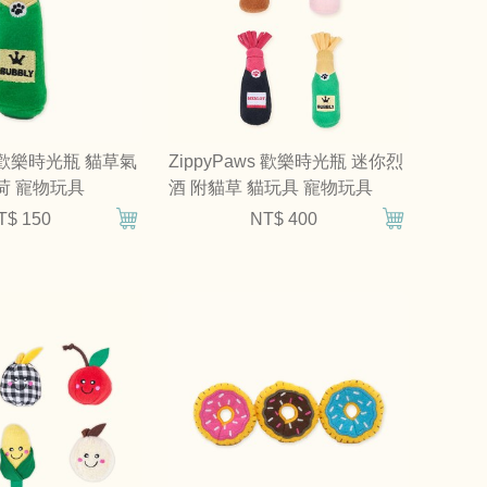
ws 歡樂時光瓶 貓草氣
ZippyPaws 歡樂時光瓶 迷你烈
荷 寵物玩具
酒 附貓草 貓玩具 寵物玩具
T$ 150
NT$ 400