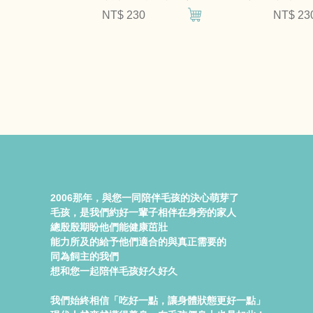
NT$ 230
NT$ 23
2006那年，與您一同陪伴毛孩的決心萌芽了
毛孩，是我們約好一輩子相伴在身旁的家人
總殷殷期盼他們能健康茁壯
能力所及的給予他們適合的與真正需要的
同為飼主的我們
想和您一起陪伴毛孩好久好久
我們始終相信「吃好一點，讓身體狀態更好一點」