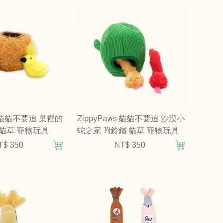
ws 貓貓不要追 巢裡的
ZippyPaws 貓貓不要追 沙漠小
 貓草 寵物玩具
蛇之家 附鈴鐺 貓草 寵物玩具
T$ 350
NT$ 350