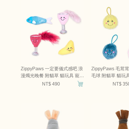
ZippyPaws 一定要儀式感吧 浪
ZippyPaws 毛
漫燭光晚餐 附貓草 貓玩具 寵物
毛球 附貓草 貓玩
玩具
NT$ 490
NT$ 35