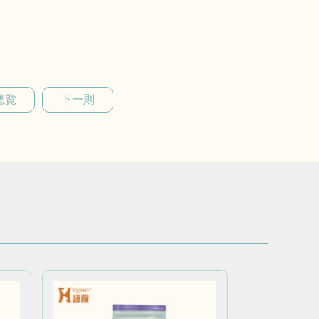
總覽
下一則