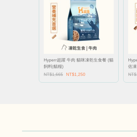
Hyperr超躍 牛肉 貓咪凍乾生食餐 (貓
Hy
飼料|貓糧)
佐凍
NT$1,665
NT$1,250
NT$