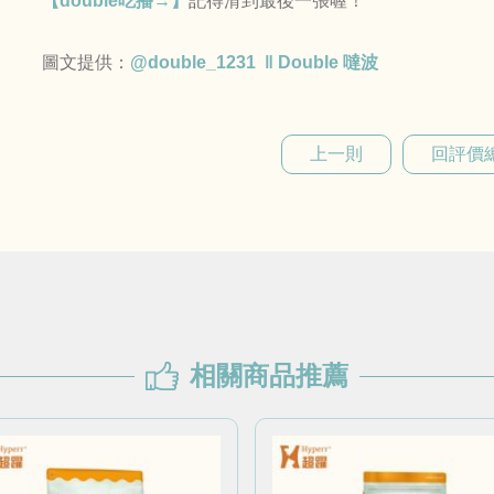
【double吃播→】
記得滑到最後一張喔！
圖文提供：
@double_1231 ‖ Double 噠波
上一則
回評價
相關商品推薦