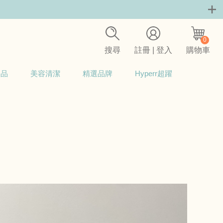
0
搜尋
註冊 | 登入
購物車
用品
美容清潔
精選品牌
Hyperr超躍