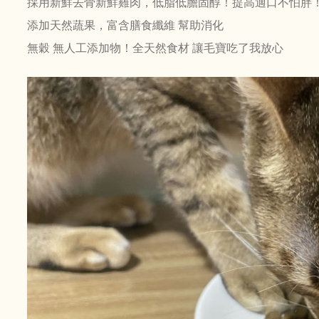
採用新鮮去骨新鮮雞肉，低脂低膽固醇！提高適口不怕胖
添加天然蔬果，富含膳食纖維 幫助消化
無穀 無人工添加物！全天然食材 讓毛寶吃了我放心