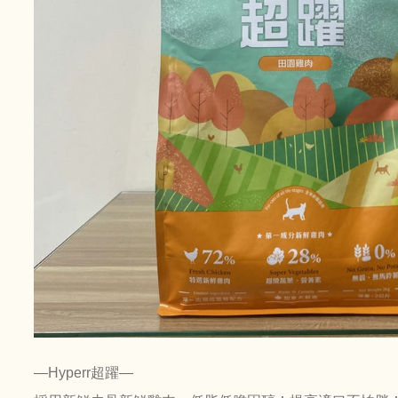
—Hyperr超躍—