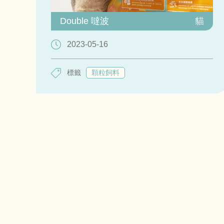
Double 噠波
貓
2023-05-16
標籤
顆粒飼料