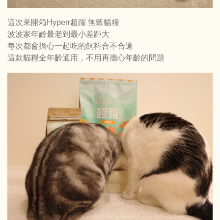
這次來開箱Hyperr超躍 無穀貓糧
波波家年齡最老到最小差距大
每次都會擔心一起吃的飼料合不合適
這款貓糧全年齡適用，不用再擔心年齡的問題