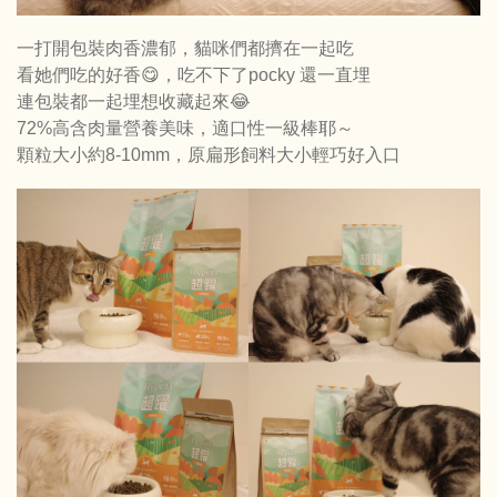
一打開包裝肉香濃郁，貓咪們都擠在一起吃
看她們吃的好香😋，吃不下了pocky 還一直埋
連包裝都一起埋想收藏起來😂
72%高含肉量營養美味，適口性一級棒耶～
顆粒大小約8-10mm，原扁形飼料大小輕巧好入口