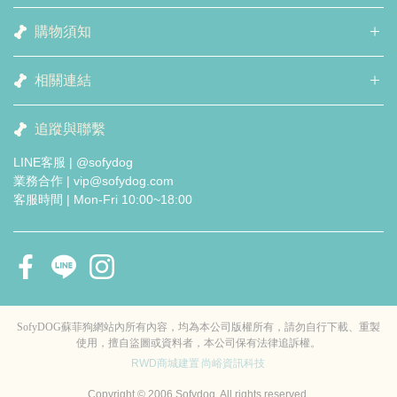
購物須知
相關連結
追蹤與聯繫
LINE客服 | @sofydog
業務合作 | vip@sofydog.com
客服時間 | Mon-Fri 10:00~18:00
SofyDOG蘇菲狗網站內所有內容，均為本公司版權所有，請勿自行下載、重製
使用，擅自盜圖或資料者，本公司保有法律追訴權。
RWD商城建置
尚峪資訊科技
Copyright © 2006 Sofydog. All rights reserved.