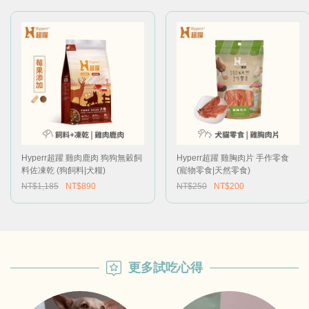
Hyperr超躍 雞肉鹿肉 狗狗無穀飼
Hyperr超躍 雞胸肉片 手作零食
料佐凍乾 (狗飼料|犬糧)
(寵物零食|天然零食)
NT$1,185
NT$890
NT$250
NT$200
更多試吃心得