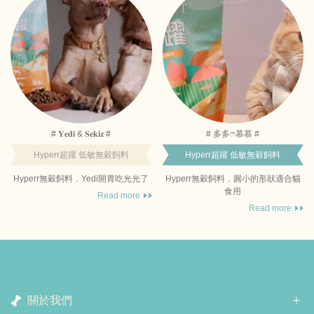
# 𝐘𝐞𝐝𝐢 & 𝐒𝐞𝐤𝐢𝐳 #
# 多多ෆ慕慕 #
Hyperr超躍 低敏無穀飼料
Hyperr超躍 低敏無穀飼料
Hyperr無穀飼料．Yedi開胃吃光光了
Hyperr無穀飼料．圓小的形狀適合貓
食用
Read more
Read more
關於我們