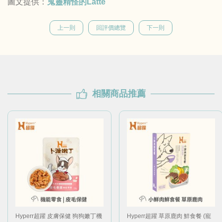
圖文提供：
鬼靈精怪的Latte
上一則
回評價總覽
下一則
相關商品推薦
Hyperr超躍 皮膚保健 狗狗嫩丁機
Hyperr超躍 草原鹿肉 鮮食餐 (寵