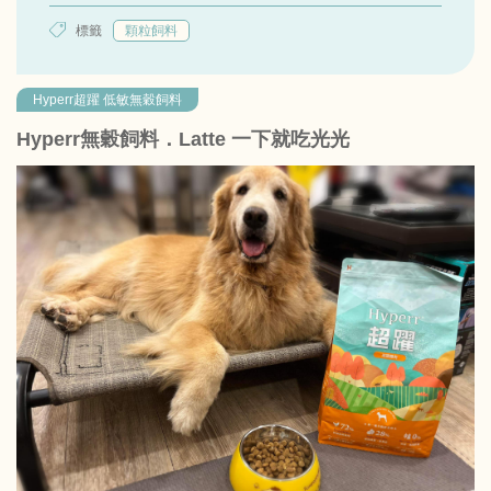
標籤
顆粒飼料
Hyperr超躍 低敏無穀飼料
Hyperr無穀飼料．Latte 一下就吃光光