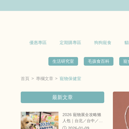
優惠專區
定期購專區
狗狗寵食
貓
生活研究室
毛孩食百科
寵
首頁
專欄文章
寵物保健室
最新文章
2026 寵物展全攻略懶
人包｜台北／台中／高
雄／全台寵物展時間、
2026-01-09