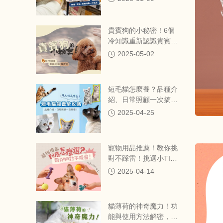
地點一次整理（持續更
新）
貴賓狗的小秘密！6個
冷知識重新認識貴賓
狗！
2025-05-02
短毛貓怎麼養？品種介
紹、日常照顧一次搞
懂！
2025-04-25
寵物用品推薦！教你挑
對不踩雷！挑選小TIPS
分享！
2025-04-14
貓薄荷的神奇魔力！功
能與使用方法解密，貓