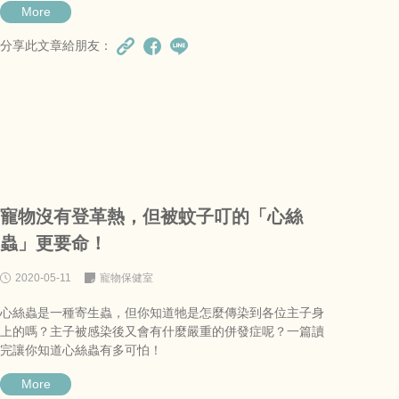
More
分享此文章給朋友：
寵物沒有登革熱，但被蚊子叮的「心絲
蟲」更要命！
2020-05-11
寵物保健室
心絲蟲是一種寄生蟲，但你知道牠是怎麼傳染到各位主子身
上的嗎？主子被感染後又會有什麼嚴重的併發症呢？一篇讀
完讓你知道心絲蟲有多可怕！
More