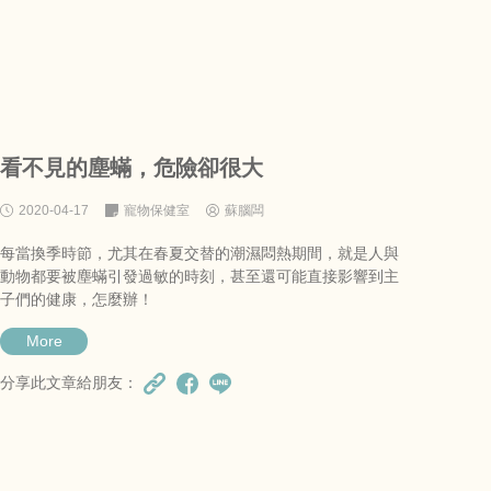
看不見的塵蟎，危險卻很大
2020-04-17
寵物保健室
蘇腦闆
每當換季時節，尤其在春夏交替的潮濕悶熱期間，就是人與
動物都要被塵蟎引發過敏的時刻，甚至還可能直接影響到主
子們的健康，怎麼辦！
More
分享此文章給朋友：