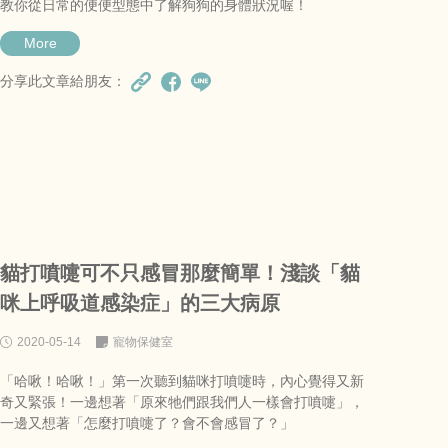
教你從日常的便便型態中了解狗狗的身體狀況喔！
More
分享此文章給朋友：
貓打噴嚏可不只感冒那麼簡單！淺談「貓
咪上呼吸道感染症」的三大病原
2020-05-14
寵物保健室
「哈啾！哈啾！」第一次聽到貓咪打噴嚏時，內心覺得又新
奇又緊張！一邊想著「原來牠們跟我們人一樣會打噴嚏」，
一邊又想著「怎麼打噴嚏了？會不會感冒了？」