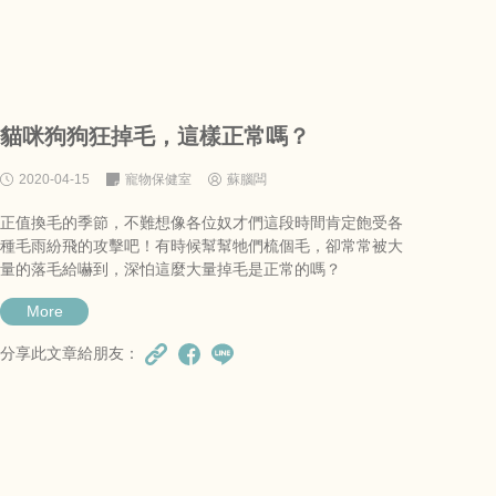
貓咪狗狗狂掉毛，這樣正常嗎？
2020-04-15
寵物保健室
蘇腦闆
正值換毛的季節，不難想像各位奴才們這段時間肯定飽受各
種毛雨紛飛的攻擊吧！有時候幫幫牠們梳個毛，卻常常被大
量的落毛給嚇到，深怕這麼大量掉毛是正常的嗎？
More
分享此文章給朋友：