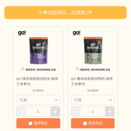
小餐包組商品，請選購
1
件
go! 燉肉無穀雞肉鮪魚 貓咪
go! 嫩絲無穀雞肉鴨肉 貓咪
主食餐包
主食餐包
NT$59
NT$59
選擇商品
選擇商品