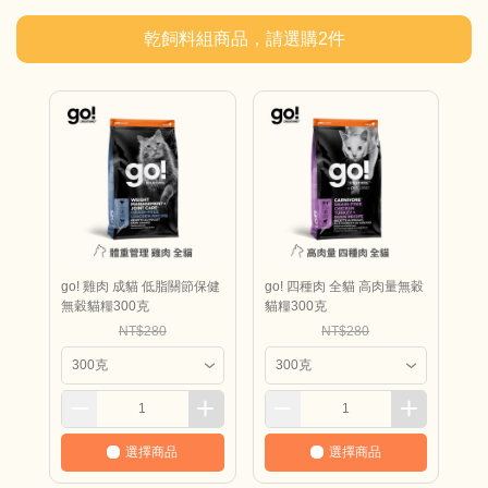
乾飼料組商品，請選購
2
件
go! 雞肉 成貓 低脂關節保健
go! 四種肉 全貓 高肉量無穀
無穀貓糧300克
貓糧300克
NT$280
NT$280
選擇商品
選擇商品