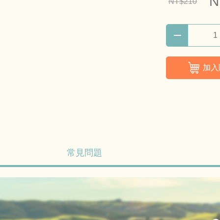
N
NT$210
加入
常見問題