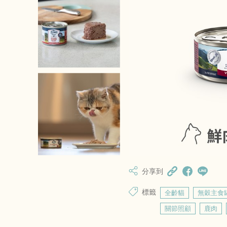
分享到
標籤
全齡貓
無穀主食
關節照顧
鹿肉