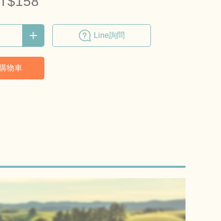
T$158
Line詢問
購物車