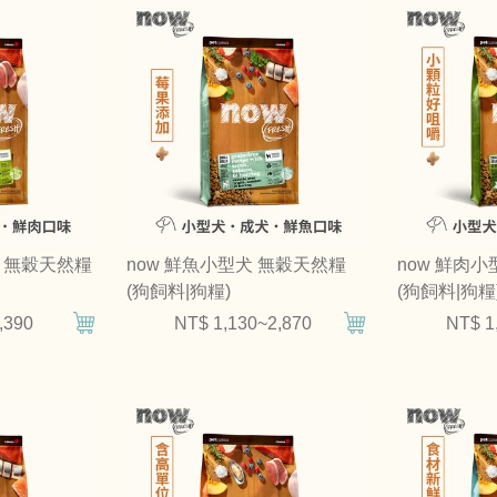
犬 無穀天然糧
now 鮮魚小型犬 無穀天然糧
now 鮮肉
(狗飼料|狗糧)
(狗飼料|狗糧
,390
NT$ 1,130~2,870
NT$ 1