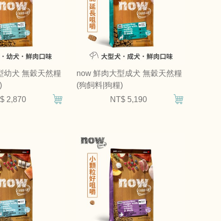
大型幼犬 無穀天然糧
now 鮮肉大型成犬 無穀天然糧
)
(狗飼料|狗糧)
$ 2,870
NT$ 5,190