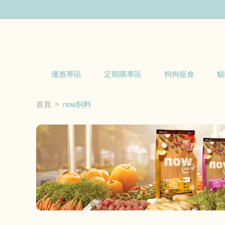
優惠專區
定期購專區
狗狗寵食
貓
首頁
now飼料