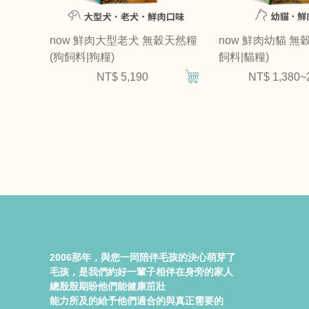
now 鮮肉大型老犬 無穀天然糧
now 鮮肉幼貓 無
(狗飼料|狗糧)
飼料|貓糧)
NT$ 5,190
NT$ 1,380~
2006那年，與您一同陪伴毛孩的決心萌芽了
毛孩，是我們約好一輩子相伴在身旁的家人
總殷殷期盼他們能健康茁壯
能力所及的給予他們適合的與真正需要的