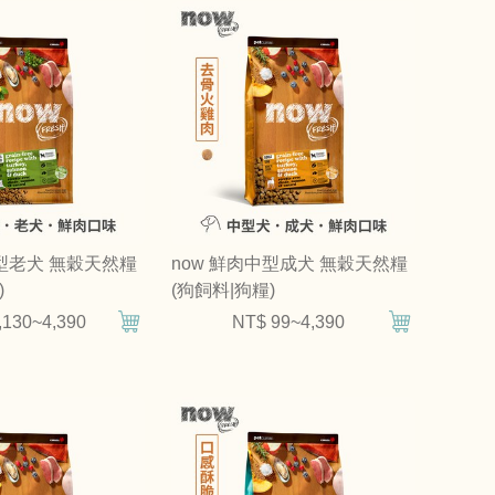
小型老犬 無穀天然糧
now 鮮肉中型成犬 無穀天然糧
)
(狗飼料|狗糧)
,130~4,390
NT$ 99~4,390