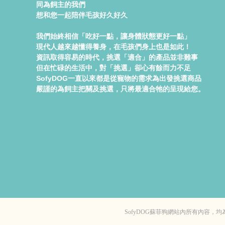
同為飼主的我們
想和您一起陪伴毛孩好久好久
我們始終相信「吃好一點，讓身體狀態更好一點」
現代人越來越懂得養身，在毛孩們身上也是如此！
資訊取得容易的時代，挑選「適合」的產品並非難事
但在忙碌的生活中，對「挑選」卻心有餘而力不足
SofyDOG一直以來都是從寵物的需求為出發挑選商品
嚴謹的為飼主把關及挑選，只將最適合牠的呈現給您。
SofyDOG蘇菲狗網站內所有內容