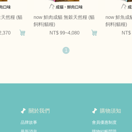
穀天然糧 (貓
now 鮮肉成貓 無穀天然糧 (貓
now 鮮魚成
飼料|貓糧)
飼料|貓糧)
2,370
NT$ 99~4,080
NT$ 
1
關於我們
購物須知
品牌故事
會員優惠制度
最新消息
購物結帳問題