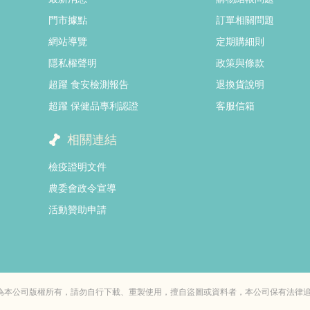
門市據點
訂單相關問題
網站導覽
定期購細則
隱私權聲明
政策與條款
超躍 食安檢測報告
退換貨說明
超躍 保健品專利認證
客服信箱
相關連結
檢疫證明文件
農委會政令宣導
活動贊助申請
，均為本公司版權所有，請勿自行下載、重製使用，擅自盜圖或資料者，本公司保有法律