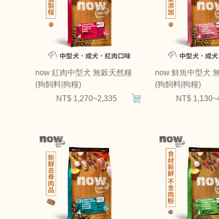
now 紅肉中型犬 無穀天然糧
now 鮮魚中型犬
(狗飼料|狗糧)
(狗飼料|狗糧)
NT$ 1,270~2,335
NT$ 1,130~