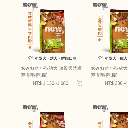
now 鮮肉小型幼犬 無穀天然糧
now 鮮肉小型成
(狗飼料|狗糧)
(狗飼料|狗糧)
NT$ 1,130~1,680
NT$ 280~4