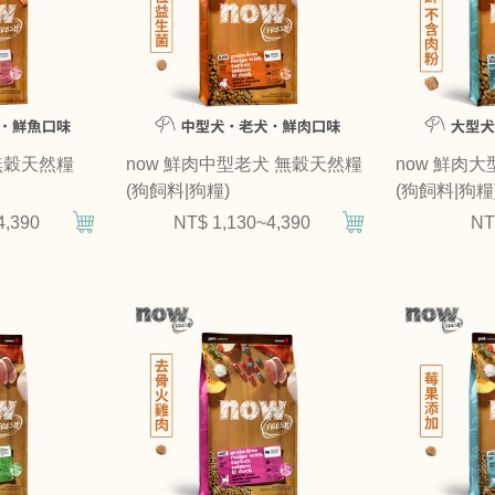
 無穀天然糧
now 鮮肉中型老犬 無穀天然糧
now 鮮肉
(狗飼料|狗糧)
(狗飼料|狗糧
4,390
NT$ 1,130~4,390
NT