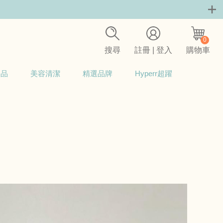
0
搜尋
註冊 | 登入
購物車
用品
美容清潔
精選品牌
Hyperr超躍