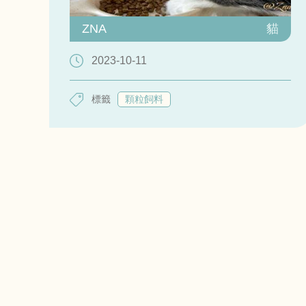
ZNA
貓
2023-10-11
標籤
顆粒飼料