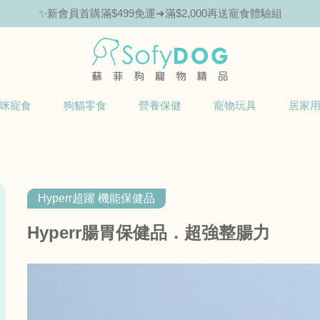
✨新會員首購滿$499免運➜滿$2,000再送寵食體驗組
🎁Hello新朋友！完成註冊送指定商品85折抵用券
咪寵食
狗貓零食
營養保健
寵物玩具
居家
Hyperr超躍 機能保健品
Hyperr腸胃保健品．超強整腸力