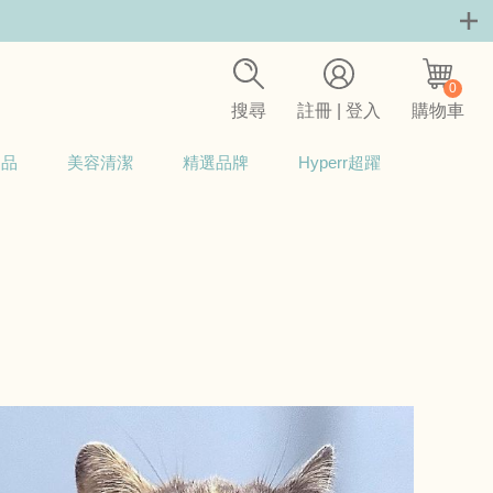
0
搜尋
註冊 | 登入
購物車
用品
美容清潔
精選品牌
Hyperr超躍