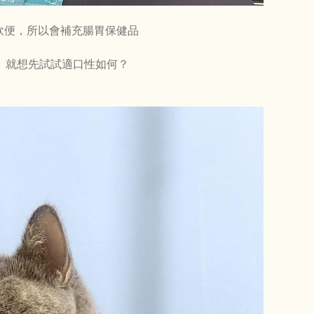
軟便，所以會補充腸胃保健品
」就想先試試適口性如何？