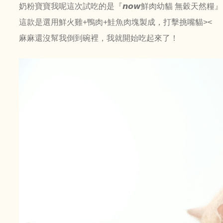
奶粉寶寶我呢這次試吃的是『𝙣𝙤𝙬鮮肉幼貓 無穀天然糧』
這款是選用鮮火雞+鴨肉+鮭魚肉塊製成，打擊挑嘴貓><
麻麻還沒幫我倒到碗裡，我就開始吃起來了！