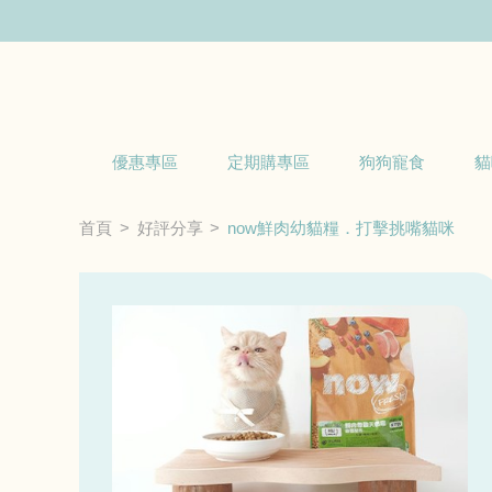
優惠專區
定期購專區
狗狗寵食
貓
首頁
好評分享
now鮮肉幼貓糧．打擊挑嘴貓咪