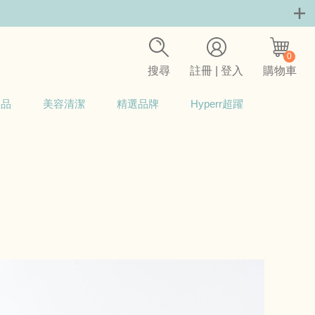
0
搜尋
註冊 | 登入
購物車
用品
美容清潔
精選品牌
Hyperr超躍