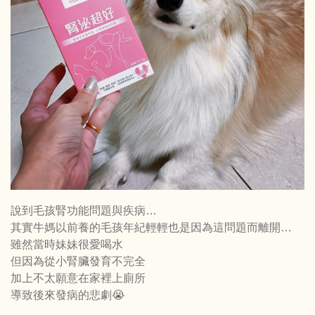
說到毛孩腎功能問題與疾病…
其實牛媽以前養的毛孩年紀輕輕也是因為這問題而離開…
雖然當時妹妹很愛喝水
但因為從小腎臟發育不完全
加上不太願意在家裡上廁所
導致後來發病的悲劇😭