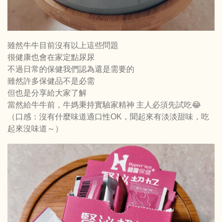
雖然牛牛目前沒有以上這些問題
很健康也會在家定點尿尿
不過日常的保健我們認為還是需要的
雖然許多保健品不是必需
但也是分享給大家了解
當然給牛牛前，牛媽秉持實驗家精神 主人必須先試吃😂
（口感：沒有什麼味道適口性OK，聞起來有淡淡甜味，吃
起來沒味道～）