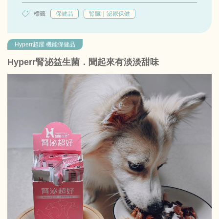
標籤
保健品
腎臟｜泌尿保健
Hyperr超躍 機能保健品
Hyperr腎泌益生菌．聞起來有淡淡甜味