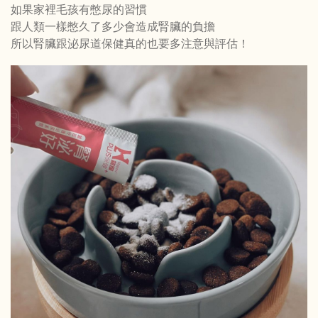
如果家裡毛孩有憋尿的習慣
跟人類一樣憋久了多少會造成腎臟的負擔
所以腎臟跟泌尿道保健真的也要多注意與評估！