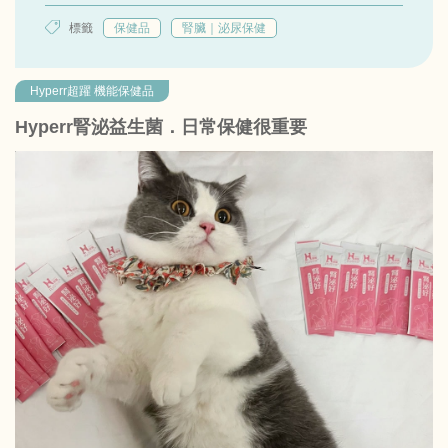
標籤
保健品
腎臟｜泌尿保健
Hyperr超躍 機能保健品
Hyperr腎泌益生菌．日常保健很重要