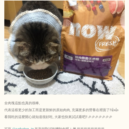
全肉塊這點也真的很棒,
代表這樣更少的加工而是更新鮮的原始肉肉, 充滿更多的營養在裡面了!!👍👍
看我吃的這麼開心就知道很好吃, 大家也快來試試看吧!! 🎉🎉🎉🎉🎉🎉🎉