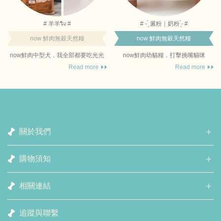
# 羊羊🐑 #
# - ̗̀ 澱粉｜奶粉 ̖́- #
now 鮮肉無穀天然糧
now 鮮肉無穀天然糧
now鮮肉中型犬．我全部都要吃光光
now鮮肉幼貓糧．打擊挑嘴貓咪
Read more
Read more
關於我們
購物須知
相關連結
追蹤與聯繫