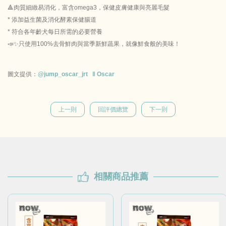
🔺肉質細緻易消化，富含omega3，保健皮膚健康與亮麗毛髮
* 添加益生菌及消化酵素保健腸道
* 符合各年齡犬每日所需的必要營養
📣✨只使用100%去骨鮮肉與當季新鮮蔬果，就像鮮食般的美味！
圖文提供：
@jump_oscar_jrt ‖ Oscar
上一則
回評價總覽
下一則
相關商品推薦