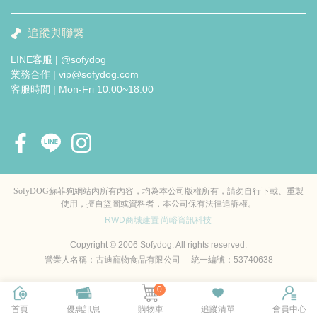
追蹤與聯繫
LINE客服 | @sofydog
業務合作 | vip@sofydog.com
客服時間 | Mon-Fri 10:00~18:00
SofyDOG蘇菲狗網站內所有內容，均為本公司版權所有，請勿自行下載、重製
使用，擅自盜圖或資料者，本公司保有法律追訴權。
RWD商城建置
尚峪資訊科技
Copyright © 2006 Sofydog. All rights reserved.
營業人名稱：古迪寵物食品有限公司 統一編號：53740638
0
首頁
優惠訊息
購物車
追蹤清單
會員中心