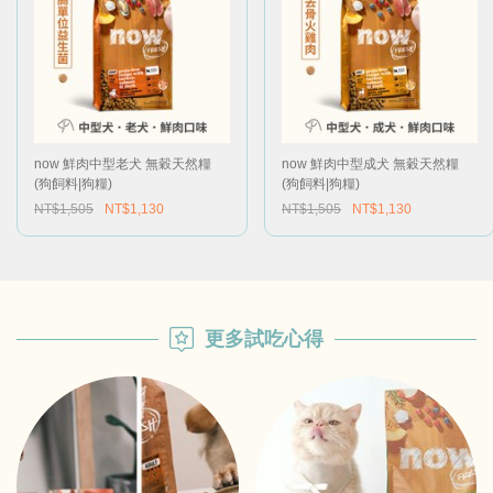
now 鮮肉中型老犬 無穀天然糧
now 鮮肉中型成犬 無穀天然糧
(狗飼料|狗糧)
(狗飼料|狗糧)
NT$1,505
NT$1,130
NT$1,505
NT$1,130
更多試吃心得