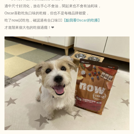
適中尺寸好消化，放在手心不會油，聞起來也不會有油耗味，
Oscar喜歡吃魚口味的乾糧，但也不是每種品牌都愛，
吃了now試吃包，確認過有合口味👍🏼
【點我看Oscar的吃播】
才進階來個大包的吃個過癮！❤